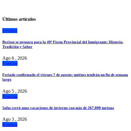
Últimos artículos
Eventos
Berisso se prepara para la 49ª Fiesta Provincial del Inmigrante: Historia,
Tradición y Sabor
Ago 6 , 2026
Noticias
Feriado confirmado el viernes 7 de agosto: quiénes tendrán un fin de semana
largo
Ago 5 , 2026
Noticias
Salta cerró unas vacaciones de invierno con más de 267.000 turistas
Ago 3 , 2026
Eventos