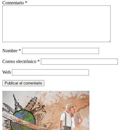
Comentario
*
Nombre
*
Correo electrónico
*
Web