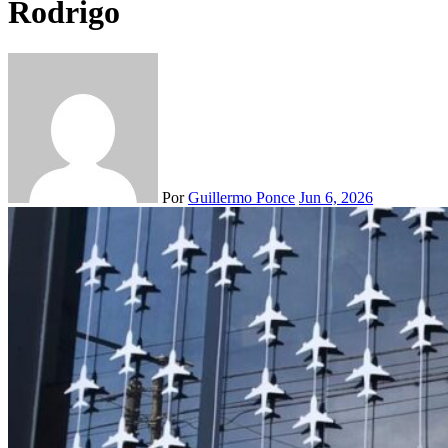
Rodrigo
Por
Guillermo Ponce
Jun 6, 2026