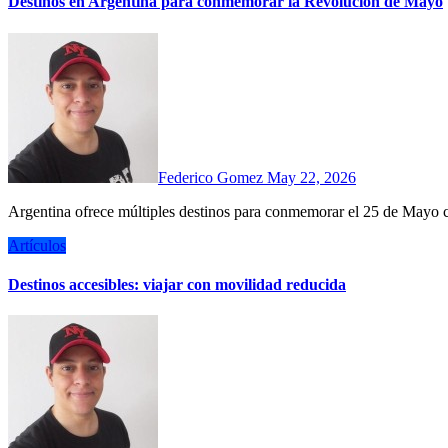
Destinos en Argentina para conmemorar la Revolución de Mayo
Federico Gomez
May 22, 2026
Argentina ofrece múltiples destinos para conmemorar el 25 de Mayo c
Artículos
Destinos accesibles: viajar con movilidad reducida