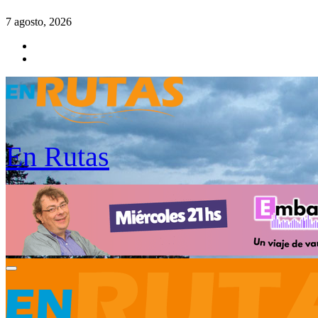
Saltar
7 agosto, 2026
al
contenido
En Rutas