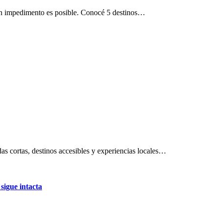
a un impedimento es posible. Conocé 5 destinos…
das cortas, destinos accesibles y experiencias locales…
sigue intacta