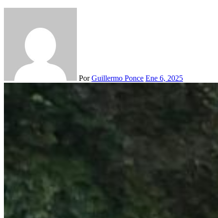
Por
Guillermo Ponce
Ene 6, 2025