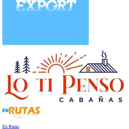
En Rutas