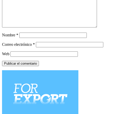
Nombre
*
Correo electrónico
*
Web