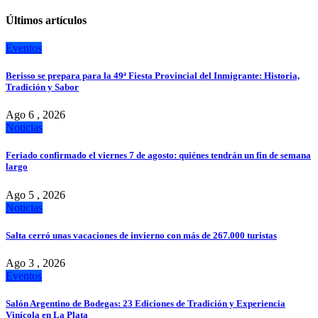
Últimos artículos
Eventos
Berisso se prepara para la 49ª Fiesta Provincial del Inmigrante: Historia,
Tradición y Sabor
Ago 6 , 2026
Noticias
Feriado confirmado el viernes 7 de agosto: quiénes tendrán un fin de semana
largo
Ago 5 , 2026
Noticias
Salta cerró unas vacaciones de invierno con más de 267.000 turistas
Ago 3 , 2026
Eventos
Salón Argentino de Bodegas: 23 Ediciones de Tradición y Experiencia
Vinícola en La Plata