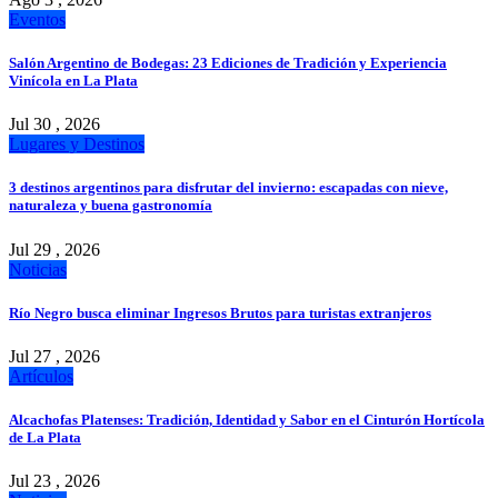
Eventos
Salón Argentino de Bodegas: 23 Ediciones de Tradición y Experiencia
Vinícola en La Plata
Jul 30 , 2026
Lugares y Destinos
3 destinos argentinos para disfrutar del invierno: escapadas con nieve,
naturaleza y buena gastronomía
Jul 29 , 2026
Noticias
Río Negro busca eliminar Ingresos Brutos para turistas extranjeros
Jul 27 , 2026
Artículos
Alcachofas Platenses: Tradición, Identidad y Sabor en el Cinturón Hortícola
de La Plata
Jul 23 , 2026