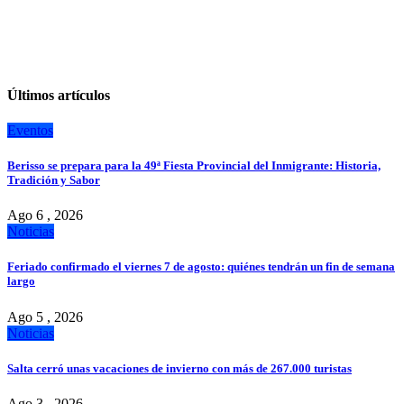
Últimos artículos
Eventos
Berisso se prepara para la 49ª Fiesta Provincial del Inmigrante: Historia,
Tradición y Sabor
Ago 6 , 2026
Noticias
Feriado confirmado el viernes 7 de agosto: quiénes tendrán un fin de semana
largo
Ago 5 , 2026
Noticias
Salta cerró unas vacaciones de invierno con más de 267.000 turistas
Ago 3 , 2026