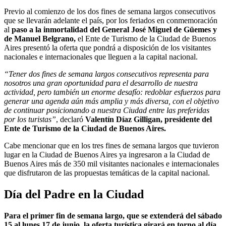
Previo al comienzo de los dos fines de semana largos consecutivos
que se llevarán adelante el país, por los feriados en conmemoración
al
paso a la inmortalidad del General José Miguel de Güemes y
de Manuel Belgrano,
el Ente de Turismo de la Ciudad de Buenos
Aires presentó la oferta que pondrá a disposición de los visitantes
nacionales e internacionales que lleguen a la capital nacional.
“Tener dos fines de semana largos consecutivos representa para
nosotros una gran oportunidad para el desarrollo de nuestra
actividad, pero también un enorme desafío: redoblar esfuerzos para
generar una agenda aún más amplia y más diversa, con el objetivo
de continuar posicionando a nuestra Ciudad entre las preferidas
por los turistas”
, declaró
Valentín Díaz Gilligan, presidente del
Ente de Turismo de la Ciudad de Buenos Aires.
Cabe mencionar que en los tres fines de semana largos que tuvieron
lugar en la Ciudad de Buenos Aires ya ingresaron a la Ciudad de
Buenos Aires más de 350 mil visitantes nacionales e internacionales
que disfrutaron de las propuestas temáticas de la capital nacional.
Día del Padre en la Ciudad
Para el primer fin de semana largo, que se extenderá del sábado
15 al lunes 17 de junio, la oferta turística girará en torno al día