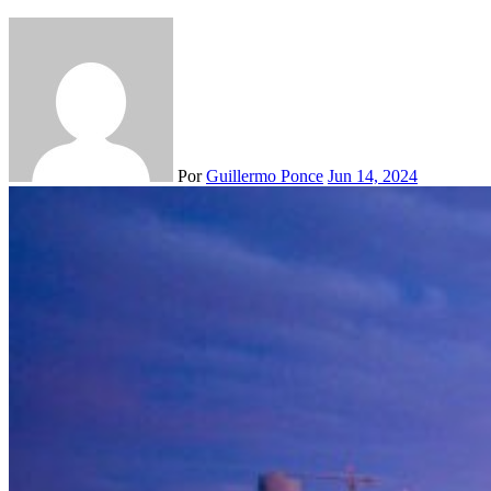
Por
Guillermo Ponce
Jun 14, 2024