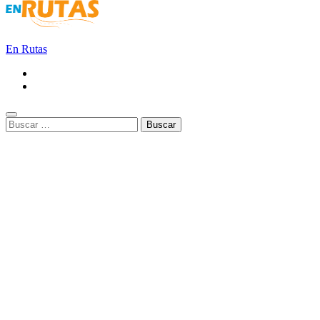
En Rutas
Buscar: