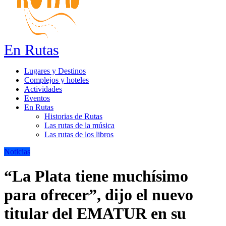
En Rutas
Lugares y Destinos
Complejos y hoteles
Actividades
Eventos
En Rutas
Historias de Rutas
Las rutas de la música
Las rutas de los libros
Noticias
“La Plata tiene muchísimo
para ofrecer”, dijo el nuevo
titular del EMATUR en su