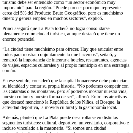
turismo debe ser entendido como “un sector económico muy
importante” para la región. “Puede parecer poco que represente
cerca del 5% del Producto Bruto Geográfico, pero es muchísimo
dinero y genera empleo en muchos sectores”, explicó.
Princi aseguró que La Plata todavía no logra consolidarse
plenamente como ciudad turística, aunque destacó que tiene un
enorme potencial.
“La ciudad tiene muchísimo para ofrecer. Hay que articular entre
todos para mostrar conjuntamente lo que hacemos”, señaló, y
remarcó la importancia de integrar a hoteles, restaurantes, agencias
de viajes, espacios culturales y al propio municipio en una estrategia
común.
En ese sentido, consideró que la capital bonaerense debe potenciar
su identidad y contar su propia historia. “No podemos competir con
las Cataratas o las montañas, pero sí podemos mostrar nuestra vida,
nuestra cultura y nuestra forma de ser”, afirmó. Entre los atractivos
que destacó mencionó la República de los Niños, el Bosque, la
actividad deportiva, la movida cultural y la gastronomía local.
Además, planteó que La Plata puede desarrollarse en distintos
segmentos turísticos: cultural, deportivo, universitario, corporativo e
incluso vinculado a la masonería. “Si somos una ciudad