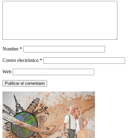
Nombre
*
Correo electrónico
*
Web