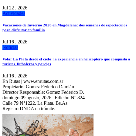
Jul 22 , 2026
Actividades
Vacaciones de Invierno 2026 en Magdalena: dos semanas de espectáculos
para disfrutar en familia
Jul 16 , 2026
Noticias
Volar La Plata desde el cielo: la experiencia en helicóptero que conquista a
turistas, futboleros y parejas
Jul 16 , 2026
En Rutas | www.enrutas.com.ar
Propietario: Gomez Federico Damián
Director Responsable: Gomez Federico D.
domingo 09 agosto, 2026 | Edición N° 824
Calle 79 N°1222, La Plata, Bs.As.
Registro DNDA en trámite.