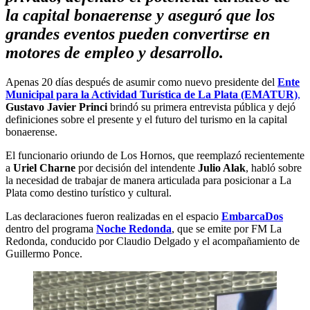
la capital bonaerense y aseguró que los
grandes eventos pueden convertirse en
motores de empleo y desarrollo.
Apenas 20 días después de asumir como nuevo presidente del
Ente
Municipal para la Actividad Turística de La Plata (EMATUR)
,
Gustavo Javier Princi
brindó su primera entrevista pública y dejó
definiciones sobre el presente y el futuro del turismo en la capital
bonaerense.
El funcionario oriundo de Los Hornos, que reemplazó recientemente
a
Uriel Charne
por decisión del intendente
Julio Alak
, habló sobre
la necesidad de trabajar de manera articulada para posicionar a La
Plata como destino turístico y cultural.
Las declaraciones fueron realizadas en el espacio
EmbarcaDos
dentro del programa
Noche Redonda
, que se emite por FM La
Redonda, conducido por Claudio Delgado y el acompañamiento de
Guillermo Ponce.