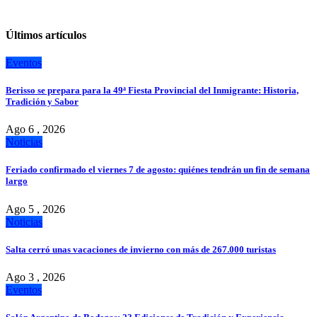
Últimos artículos
Eventos
Berisso se prepara para la 49ª Fiesta Provincial del Inmigrante: Historia,
Tradición y Sabor
Ago 6 , 2026
Noticias
Feriado confirmado el viernes 7 de agosto: quiénes tendrán un fin de semana
largo
Ago 5 , 2026
Noticias
Salta cerró unas vacaciones de invierno con más de 267.000 turistas
Ago 3 , 2026
Eventos