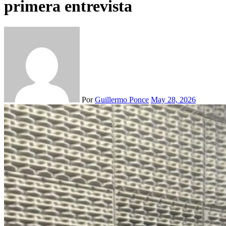
primera entrevista
Por
Guillermo Ponce
May 28, 2026