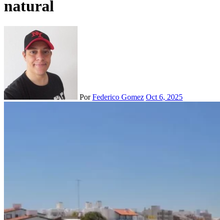
natural
Por
Federico Gomez
Oct 6, 2025