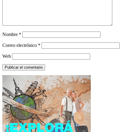
Nombre
*
Correo electrónico
*
Web