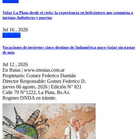
Noticias
Volar La Plata desde el cielo: la experiencia en helicóptero que conquista a
turistas, futboleros y parejas
Jul 16 , 2026
Artículos
Vacaciones de invierno: cinco destinos de Sudamérica para viajar sin gastar
de más
Jul 12 , 2026
En Rutas | www.enrutas.com.ar
Propietario: Gomez Federico Damián
Director Responsable: Gomez Federico D.
jueves 06 agosto, 2026 | Edición N° 821
Calle 79 N°1222, La Plata, Bs.As.
Registro DNDA en trámite.