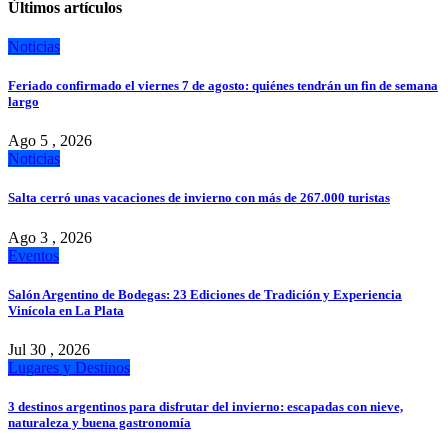
Últimos artículos
Noticias
Feriado confirmado el viernes 7 de agosto: quiénes tendrán un fin de semana
largo
Ago 5 , 2026
Noticias
Salta cerró unas vacaciones de invierno con más de 267.000 turistas
Ago 3 , 2026
Eventos
Salón Argentino de Bodegas: 23 Ediciones de Tradición y Experiencia
Vinícola en La Plata
Jul 30 , 2026
Lugares y Destinos
3 destinos argentinos para disfrutar del invierno: escapadas con nieve,
naturaleza y buena gastronomía