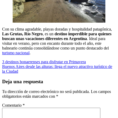
Con su clima agradable, playas doradas y hospitalidad patagónica,
Las Grutas, Río Negro
, es un
destino imperdible para quienes
buscan unas vacaciones diferentes en Argentina
. Ideal para
visitar en verano, pero con encanto durante todo el año, este
balneario continúa consolidándose como un punto destacado del
turismo nacional
.
Navegación
3 destinos bonaerenses para disfrutar en Primavera
Buenos Aires desde las alturas: llega el nuevo atractivo turístico de
de
la Ciudad
entradas
Deja una respuesta
Tu dirección de correo electrónico no será publicada.
Los campos
obligatorios están marcados con
*
Comentario
*