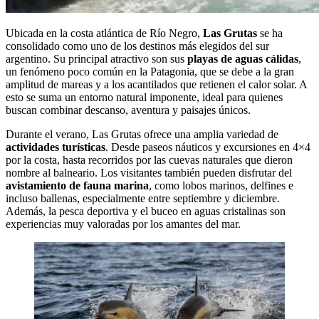
Ubicada en la costa atlántica de Río Negro,
Las Grutas
se ha
consolidado como uno de los destinos más elegidos del sur
argentino. Su principal atractivo son sus
playas de aguas cálidas
,
un fenómeno poco común en la Patagonia, que se debe a la gran
amplitud de mareas y a los acantilados que retienen el calor solar. A
esto se suma un entorno natural imponente, ideal para quienes
buscan combinar descanso, aventura y paisajes únicos.
Durante el verano, Las Grutas ofrece una amplia variedad de
actividades turísticas
. Desde paseos náuticos y excursiones en 4×4
por la costa, hasta recorridos por las cuevas naturales que dieron
nombre al balneario. Los visitantes también pueden disfrutar del
avistamiento de fauna marina
, como lobos marinos, delfines e
incluso ballenas, especialmente entre septiembre y diciembre.
Además, la pesca deportiva y el buceo en aguas cristalinas son
experiencias muy valoradas por los amantes del mar.