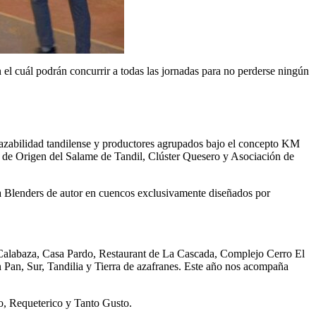
 el cuál podrán concurrir a todas las jornadas para no perderse ningún
trazabilidad tandilense y productores agrupados bajo el concepto KM
n de Origen del Salame de Tandil, Clúster Quesero y Asociación de
ea Blenders de autor en cuencos exclusivamente diseñados por
, Calabaza, Casa Pardo, Restaurant de La Cascada, Complejo Cerro El
 Pan, Sur, Tandilia y Tierra de azafranes. Este año nos acompaña
go, Requeterico y Tanto Gusto.