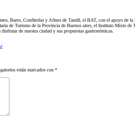
ntes, Bares, Confiterías y Afines de Tandil, el BAT, con el apoyo de l
ia de Turismo de la Provincia de Buenos aires, el Instituto Mixto de 
 disfrutar de nuestra ciudad y sus propuestas gastronómicas.
ué
gatorios están marcados con
*