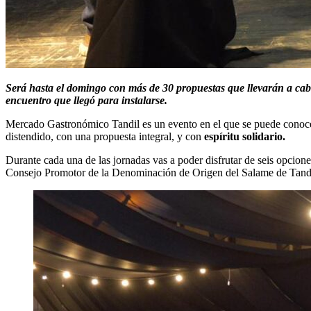
Será hasta el domingo con más de 30 propuestas que llevarán a cabo
encuentro que llegó para instalarse.
Mercado Gastronómico Tandil es un evento en el que se puede conocer, 
distendido, con una propuesta integral, y con
espíritu solidario.
Durante cada una de las jornadas vas a poder disfrutar de seis opciones
Consejo Promotor de la Denominación de Origen del Salame de Tandil 