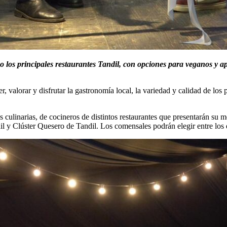
 los principales restaurantes Tandil, con opciones para veganos y ap
valorar y disfrutar la gastronomía local, la variedad y calidad de los 
 culinarias, de cocineros de distintos restaurantes que presentarán su m
y Clúster Quesero de Tandil. Los comensales podrán elegir entre los di