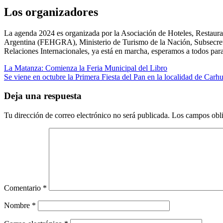
Los organizadores
La agenda 2024 es organizada por la Asociación de Hoteles, Restaura
Argentina (FEHGRA), Ministerio de Turismo de la Nación, Subsecretar
Relaciones Internacionales, ya está en marcha, esperamos a todos para
Navegación
La Matanza: Comienza la Feria Municipal del Libro
Se viene en octubre la Primera Fiesta del Pan en la localidad de Carh
de
entradas
Deja una respuesta
Tu dirección de correo electrónico no será publicada.
Los campos obli
Comentario
*
Nombre
*