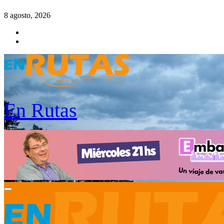
Saltar
8 agosto, 2026
al
contenido
En Rutas