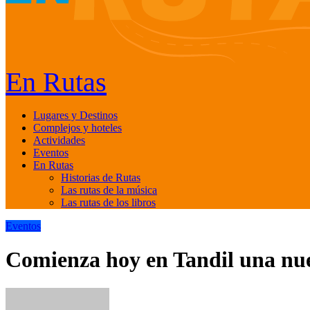
En Rutas
Lugares y Destinos
Complejos y hoteles
Actividades
Eventos
En Rutas
Historias de Rutas
Las rutas de la música
Las rutas de los libros
Eventos
Comienza hoy en Tandil una nu