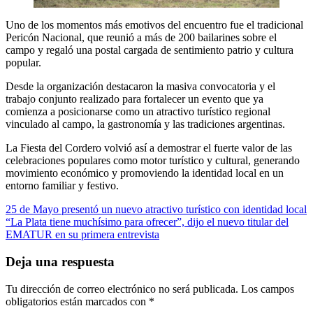
Uno de los momentos más emotivos del encuentro fue el tradicional
Pericón Nacional, que reunió a más de 200 bailarines sobre el
campo y regaló una postal cargada de sentimiento patrio y cultura
popular.
Desde la organización destacaron la masiva convocatoria y el
trabajo conjunto realizado para fortalecer un evento que ya
comienza a posicionarse como un atractivo turístico regional
vinculado al campo, la gastronomía y las tradiciones argentinas.
La Fiesta del Cordero volvió así a demostrar el fuerte valor de las
celebraciones populares como motor turístico y cultural, generando
movimiento económico y promoviendo la identidad local en un
entorno familiar y festivo.
Navegación
25 de Mayo presentó un nuevo atractivo turístico con identidad local
“La Plata tiene muchísimo para ofrecer”, dijo el nuevo titular del
de
EMATUR en su primera entrevista
entradas
Deja una respuesta
Tu dirección de correo electrónico no será publicada.
Los campos
obligatorios están marcados con
*