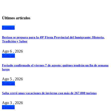
Últimos artículos
Eventos
Berisso se prepara para la 49ª Fiesta Provincial del Inmigrante: Historia,
Tradición y Sabor
Ago 6 , 2026
Noticias
Feriado confirmado el viernes 7 de agosto: quiénes tendrán un fin de semana
largo
Ago 5 , 2026
Noticias
Salta cerró unas vacaciones de invierno con más de 267.000 turistas
Ago 3 , 2026
Eventos