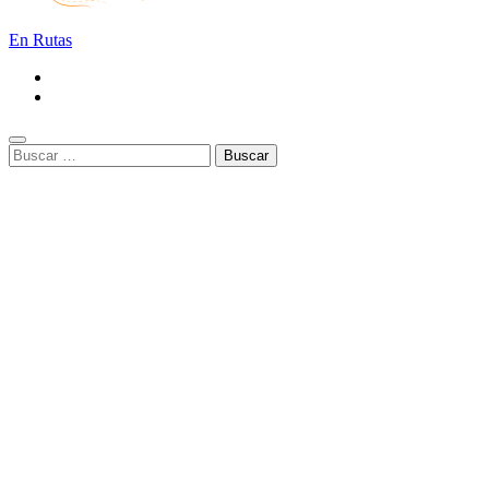
En Rutas
Buscar: