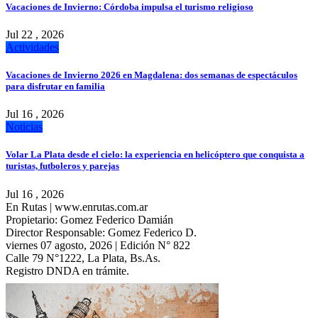
Vacaciones de Invierno: Córdoba impulsa el turismo religioso
Jul 22 , 2026
Actividades
Vacaciones de Invierno 2026 en Magdalena: dos semanas de espectáculos
para disfrutar en familia
Jul 16 , 2026
Noticias
Volar La Plata desde el cielo: la experiencia en helicóptero que conquista a
turistas, futboleros y parejas
Jul 16 , 2026
En Rutas | www.enrutas.com.ar
Propietario: Gomez Federico Damián
Director Responsable: Gomez Federico D.
viernes 07 agosto, 2026 | Edición N° 822
Calle 79 N°1222, La Plata, Bs.As.
Registro DNDA en trámite.