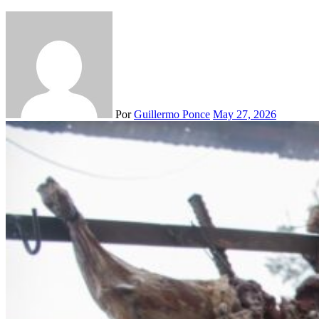
Por
Guillermo Ponce
May 27, 2026