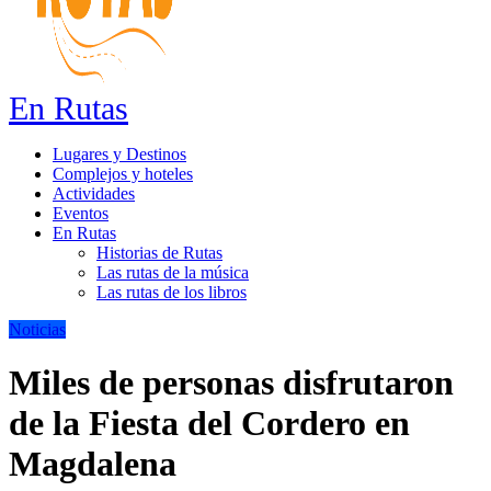
En Rutas
Lugares y Destinos
Complejos y hoteles
Actividades
Eventos
En Rutas
Historias de Rutas
Las rutas de la música
Las rutas de los libros
Noticias
Miles de personas disfrutaron
de la Fiesta del Cordero en
Magdalena