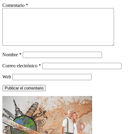
Comentario
*
Nombre
*
Correo electrónico
*
Web