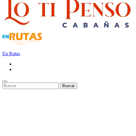
En Rutas
Buscar: