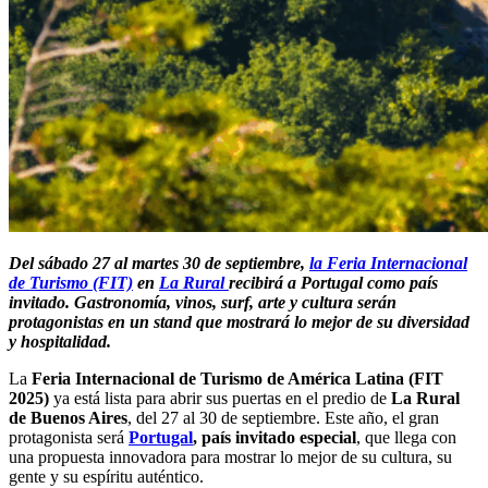
Del sábado 27 al martes 30 de septiembre,
la Feria Internacional
de Turismo (FIT)
en
La Rural
recibirá a Portugal como país
invitado. Gastronomía, vinos, surf, arte y cultura serán
protagonistas en un stand que mostrará lo mejor de su diversidad
y hospitalidad.
La
Feria Internacional de Turismo de América Latina (FIT
2025)
ya está lista para abrir sus puertas en el predio de
La Rural
de Buenos Aires
, del 27 al 30 de septiembre. Este año, el gran
protagonista será
Portugal
, país invitado especial
, que llega con
una propuesta innovadora para mostrar lo mejor de su cultura, su
gente y su espíritu auténtico.