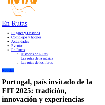
En Rutas
Lugares y Destinos
Complejos y hoteles
Actividades
Eventos
En Rutas
Historias de Rutas
Las rutas de la música
Las rutas de los libros
Noticias
Portugal, país invitado de la
FIT 2025: tradición,
innovación y experiencias