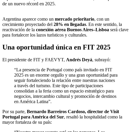
de un nuevo récord en 2025.
Argentina aparece como un
mercado prioritario
, con un
crecimiento proyectado del
28% en llegadas
. En este sentido, la
reactivación de la
conexión aérea Buenos Aires–Lisboa
será clave
para fortalecer los lazos turísticos y culturales.
Una oportunidad única en FIT 2025
El presidente de FIT y FAEVYT,
Andrés Deyá
, subrayó:
“La presencia de Portugal como país invitado en FIT
2025 es un enorme orgullo y una gran oportunidad para
seguir fortaleciendo la relación entre nuestras naciones
a través del turismo. Este tipo de participaciones
consolidan a la feria como un espacio estratégico para
negocios, intercambio cultural y promoción de destinos
en América Latina”.
Por su parte,
Bernardo Barreiros Cardoso, director de Visit
Portugal para América del Sur
, resaltó la hospitalidad como la
mayor fortaleza de su país: