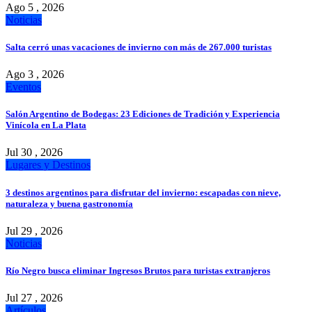
Ago 5 , 2026
Noticias
Salta cerró unas vacaciones de invierno con más de 267.000 turistas
Ago 3 , 2026
Eventos
Salón Argentino de Bodegas: 23 Ediciones de Tradición y Experiencia
Vinícola en La Plata
Jul 30 , 2026
Lugares y Destinos
3 destinos argentinos para disfrutar del invierno: escapadas con nieve,
naturaleza y buena gastronomía
Jul 29 , 2026
Noticias
Río Negro busca eliminar Ingresos Brutos para turistas extranjeros
Jul 27 , 2026
Artículos