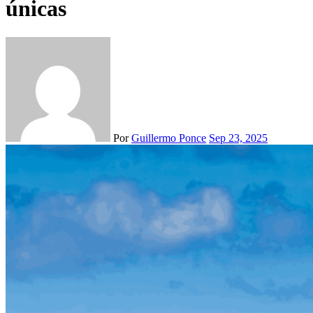
únicas
Por
Guillermo Ponce
Sep 23, 2025