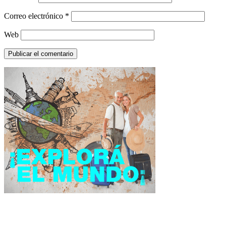
Correo electrónico
*
Web