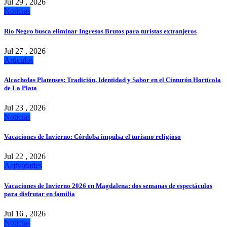
Jul 29 , 2026
Noticias
Río Negro busca eliminar Ingresos Brutos para turistas extranjeros
Jul 27 , 2026
Artículos
Alcachofas Platenses: Tradición, Identidad y Sabor en el Cinturón Hortícola
de La Plata
Jul 23 , 2026
Noticias
Vacaciones de Invierno: Córdoba impulsa el turismo religioso
Jul 22 , 2026
Actividades
Vacaciones de Invierno 2026 en Magdalena: dos semanas de espectáculos
para disfrutar en familia
Jul 16 , 2026
Noticias