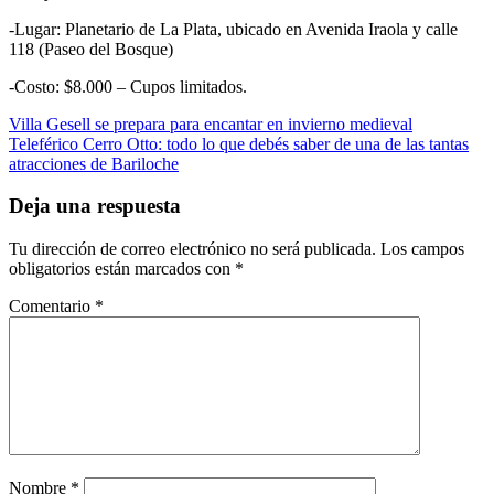
-Lugar: Planetario de La Plata, ubicado en Avenida Iraola y calle
118 (Paseo del Bosque)
-Costo: $8.000 – Cupos limitados.
Navegación
Villa Gesell se prepara para encantar en invierno medieval
Teleférico Cerro Otto: todo lo que debés saber de una de las tantas
de
atracciones de Bariloche
entradas
Deja una respuesta
Tu dirección de correo electrónico no será publicada.
Los campos
obligatorios están marcados con
*
Comentario
*
Nombre
*