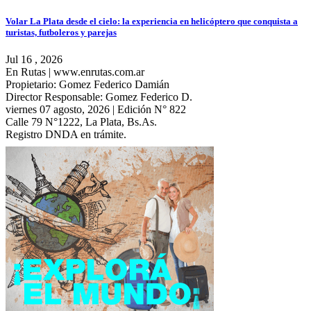
Volar La Plata desde el cielo: la experiencia en helicóptero que conquista a
turistas, futboleros y parejas
Jul 16 , 2026
En Rutas | www.enrutas.com.ar
Propietario: Gomez Federico Damián
Director Responsable: Gomez Federico D.
viernes 07 agosto, 2026 | Edición N° 822
Calle 79 N°1222, La Plata, Bs.As.
Registro DNDA en trámite.