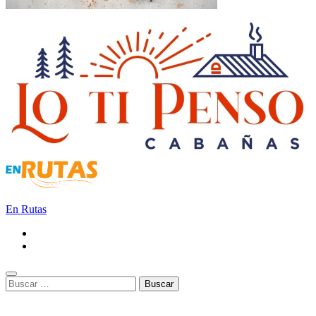
En Rutas
Buscar: