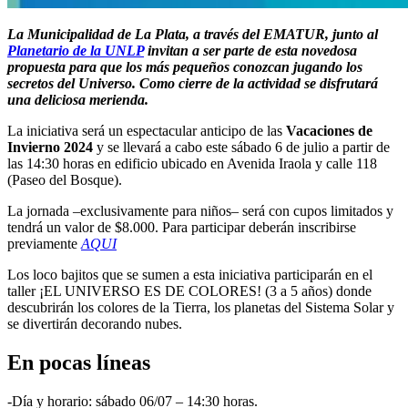
La Municipalidad de La Plata, a través del EMATUR, junto al
Planetario de la UNLP
invitan a ser parte de esta novedosa
propuesta para que los más pequeños conozcan jugando los
secretos del Universo. Como cierre de la actividad se disfrutará
una deliciosa merienda.
La iniciativa será un espectacular anticipo de las
Vacaciones de
Invierno 2024
y se llevará a cabo este sábado 6 de julio a partir de
las 14:30 horas en edificio ubicado en Avenida Iraola y calle 118
(Paseo del Bosque).
La jornada –exclusivamente para niños– será con cupos limitados y
tendrá un valor de $8.000. Para participar deberán inscribirse
previamente
AQUI
Los loco bajitos que se sumen a esta iniciativa participarán en el
taller ¡EL UNIVERSO ES DE COLORES! (3 a 5 años) donde
descubrirán los colores de la Tierra, los planetas del Sistema Solar y
se divertirán decorando nubes.
En pocas líneas
-Día y horario: sábado 06/07 – 14:30 horas.