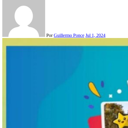
Por
Guillermo Ponce
Jul 1, 2024