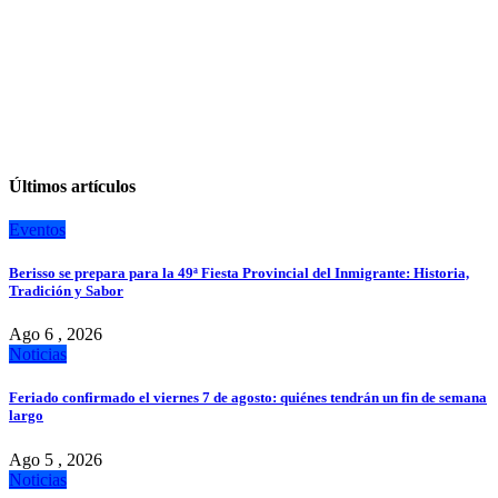
Últimos artículos
Eventos
Berisso se prepara para la 49ª Fiesta Provincial del Inmigrante: Historia,
Tradición y Sabor
Ago 6 , 2026
Noticias
Feriado confirmado el viernes 7 de agosto: quiénes tendrán un fin de semana
largo
Ago 5 , 2026
Noticias