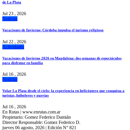
de La Plata
Jul 23 , 2026
Noticias
Vacaciones de Invierno: Córdoba impulsa el turismo religioso
Jul 22 , 2026
Actividades
Vacaciones de Invierno 2026 en Magdalena: dos semanas de espectáculos
para disfrutar en familia
Jul 16 , 2026
Noticias
Volar La Plata desde el cielo: la experiencia en helicóptero que conquista a
turistas, futboleros y parejas
Jul 16 , 2026
En Rutas | www.enrutas.com.ar
Propietario: Gomez Federico Damián
Director Responsable: Gomez Federico D.
jueves 06 agosto, 2026 | Edición N° 821