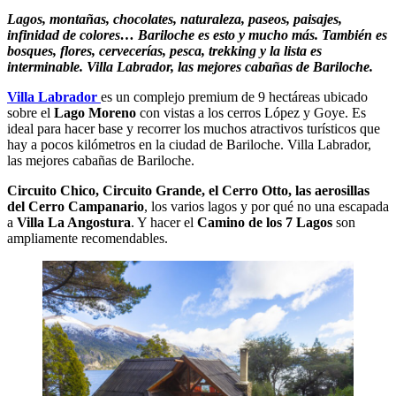
Lagos, montañas, chocolates, naturaleza, paseos, paisajes,
infinidad de colores… Bariloche es esto y mucho más. También es
bosques, flores, cervecerías, pesca, trekking y la lista es
interminable. Villa Labrador, las mejores cabañas de Bariloche.
Villa Labrador
es un complejo premium de 9 hectáreas ubicado
sobre el
Lago Moreno
con vistas a los cerros López y Goye. Es
ideal para hacer base y recorrer los muchos atractivos turísticos que
hay a pocos kilómetros en la ciudad de Bariloche. Villa Labrador,
las mejores cabañas de Bariloche.
Circuito Chico, Circuito Grande, el Cerro Otto, las aerosillas
del Cerro Campanario
, los varios lagos y por qué no una escapada
a
Villa La Angostura
. Y hacer el
Camino de los 7 Lagos
son
ampliamente recomendables.