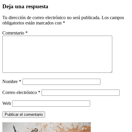
entradas
Deja una respuesta
Tu dirección de correo electrónico no será publicada.
Los campos
obligatorios están marcados con
*
Comentario
*
Nombre
*
Correo electrónico
*
Web