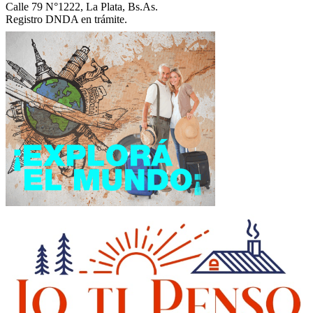
Calle 79 N°1222, La Plata, Bs.As.
Registro DNDA en trámite.