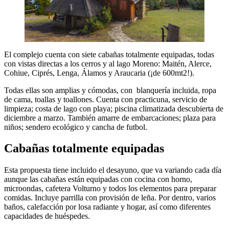
El complejo cuenta con siete cabañas totalmente equipadas, todas
con vistas directas a los cerros y al lago Moreno: Maitén, Alerce,
Cohiue, Ciprés, Lenga, Álamos y Araucaria (¡de 600mt2!).
Todas ellas son amplias y cómodas, con blanquería incluida, ropa
de cama, toallas y toallones. Cuenta con practicuna, servicio de
limpieza; costa de lago con playa; piscina climatizada descubierta de
diciembre a marzo. También amarre de embarcaciones; plaza para
niños; sendero ecológico y cancha de futbol.
Cabañas totalmente equipadas
Esta propuesta tiene incluido el desayuno, que va variando cada día
aunque las cabañas están equipadas con cocina con horno,
microondas, cafetera Volturno y todos los elementos para preparar
comidas. Incluye parrilla con provisión de leña. Por dentro, varios
baños, calefacción por losa radiante y hogar, así como diferentes
capacidades de huéspedes.