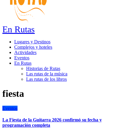
En Rutas
Lugares y Destinos
Complejos y hoteles
Actividades
Eventos
En Rutas
Historias de Rutas
Las rutas de la música
Las rutas de los libros
fiesta
Eventos
La Fiesta de la Guitarra 2026 confirmó su fecha y
programación completa