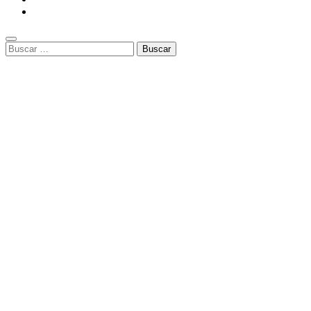
Buscar: