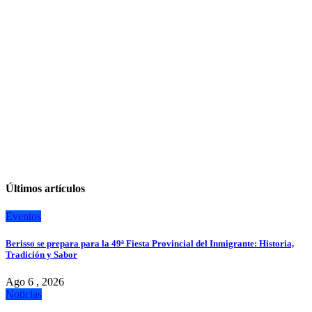
Últimos artículos
Eventos
Berisso se prepara para la 49ª Fiesta Provincial del Inmigrante: Historia,
Tradición y Sabor
Ago 6 , 2026
Noticias