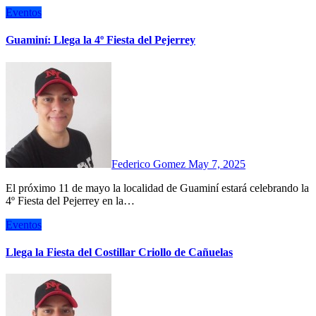
Eventos
Guaminí: Llega la 4º Fiesta del Pejerrey
Federico Gomez
May 7, 2025
El próximo 11 de mayo la localidad de Guaminí estará celebrando la
4º Fiesta del Pejerrey en la…
Eventos
Llega la Fiesta del Costillar Criollo de Cañuelas