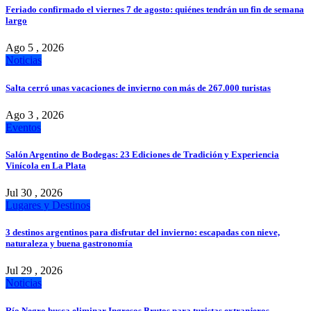
Feriado confirmado el viernes 7 de agosto: quiénes tendrán un fin de semana
largo
Ago 5 , 2026
Noticias
Salta cerró unas vacaciones de invierno con más de 267.000 turistas
Ago 3 , 2026
Eventos
Salón Argentino de Bodegas: 23 Ediciones de Tradición y Experiencia
Vinícola en La Plata
Jul 30 , 2026
Lugares y Destinos
3 destinos argentinos para disfrutar del invierno: escapadas con nieve,
naturaleza y buena gastronomía
Jul 29 , 2026
Noticias
Río Negro busca eliminar Ingresos Brutos para turistas extranjeros