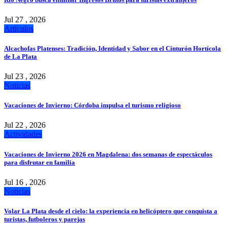
Jul 27 , 2026
Artículos
Alcachofas Platenses: Tradición, Identidad y Sabor en el Cinturón Hortícola
de La Plata
Jul 23 , 2026
Noticias
Vacaciones de Invierno: Córdoba impulsa el turismo religioso
Jul 22 , 2026
Actividades
Vacaciones de Invierno 2026 en Magdalena: dos semanas de espectáculos
para disfrutar en familia
Jul 16 , 2026
Noticias
Volar La Plata desde el cielo: la experiencia en helicóptero que conquista a
turistas, futboleros y parejas