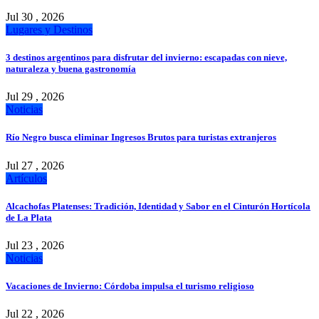
Jul 30 , 2026
Lugares y Destinos
3 destinos argentinos para disfrutar del invierno: escapadas con nieve,
naturaleza y buena gastronomía
Jul 29 , 2026
Noticias
Río Negro busca eliminar Ingresos Brutos para turistas extranjeros
Jul 27 , 2026
Artículos
Alcachofas Platenses: Tradición, Identidad y Sabor en el Cinturón Hortícola
de La Plata
Jul 23 , 2026
Noticias
Vacaciones de Invierno: Córdoba impulsa el turismo religioso
Jul 22 , 2026