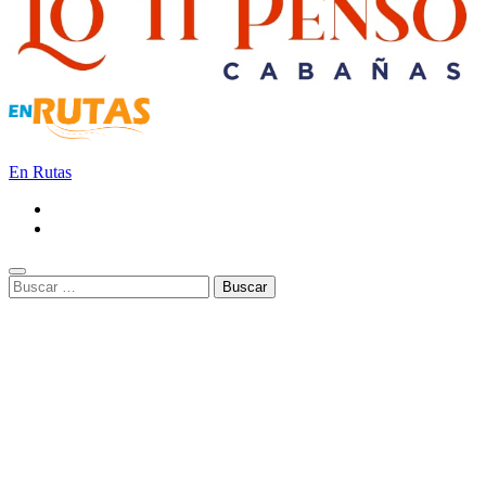
En Rutas
Buscar: