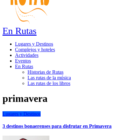
En Rutas
Lugares y Destinos
Complejos y hoteles
Actividades
Eventos
En Rutas
Historias de Rutas
Las rutas de la música
Las rutas de los libros
primavera
Lugares y Destinos
3 destinos bonaerenses para disfrutar en Primavera