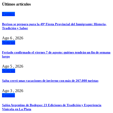
Últimos artículos
Eventos
Berisso se prepara para la 49ª Fiesta Provincial del Inmigrante: Historia,
Tradición y Sabor
Ago 6 , 2026
Noticias
Feriado confirmado el viernes 7 de agosto: quiénes tendrán un fin de semana
largo
Ago 5 , 2026
Noticias
Salta cerró unas vacaciones de invierno con más de 267.000 turistas
Ago 3 , 2026
Eventos
Salón Argentino de Bodegas: 23 Ediciones de Tradición y Experiencia
Vinícola en La Plata