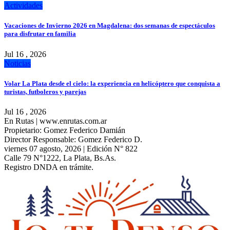
Actividades
Vacaciones de Invierno 2026 en Magdalena: dos semanas de espectáculos
para disfrutar en familia
Jul 16 , 2026
Noticias
Volar La Plata desde el cielo: la experiencia en helicóptero que conquista a
turistas, futboleros y parejas
Jul 16 , 2026
En Rutas | www.enrutas.com.ar
Propietario: Gomez Federico Damián
Director Responsable: Gomez Federico D.
viernes 07 agosto, 2026 | Edición N° 822
Calle 79 N°1222, La Plata, Bs.As.
Registro DNDA en trámite.