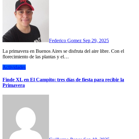
Federico Gomez
Sep 29, 2025
La primavera en Buenos Aires se disfruta del aire libre. Con el
florecimiento de las plantas y el…
Actividades
Finde XL en El Campito: tres días de fiesta para recibir la
Primavera