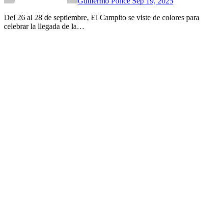
Guillermo Ponce
Sep 19, 2025
Del 26 al 28 de septiembre, El Campito se viste de colores para
celebrar la llegada de la…