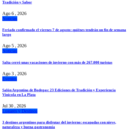
Tradición y Sabor
Ago 6 , 2026
Noticias
Feriado confirmado el viernes 7 de agosto: quiénes tendrán un fin de semana
largo
Ago 5 , 2026
Noticias
Salta cerró unas vacaciones de invierno con más de 267.000 turistas
Ago 3 , 2026
Eventos
Salón Argentino de Bodegas: 23 Ediciones de Tradición y Experiencia
Vinícola en La Plata
Jul 30 , 2026
Lugares y Destinos
3 destinos argentinos para disfrutar del invierno: escapadas con nieve,
naturaleza y buena gastronomía