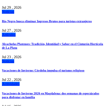
Jul 29 , 2026
Noticias
Río Negro busca eliminar Ingresos Brutos para turistas extranjeros
Jul 27 , 2026
Artículos
Alcachofas Platenses: Tradición, Identidad y Sabor en el Cinturón Hortícola
de La Plata
Jul 23 , 2026
Noticias
Vacaciones de Invierno: Córdoba impulsa el turismo religioso
Jul 22 , 2026
Actividades
Vacaciones de Invierno 2026 en Magdalena: dos semanas de espectáculos
para disfrutar en familia