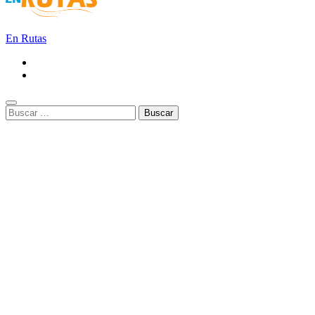
En Rutas
Buscar: