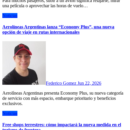
Para muchos pasajeros, subir a un avión significa relajarse, mirar
una película o aprovechar las horas de vuelo…
Noticias
Aerolíneas Argentinas lanza “Economy Plus”, una nueva
opción de viaje en rutas internacionales
Federico Gomez
Jun 22, 2026
Aerolíneas Argentinas presenta Economy Plus, su nueva categoría
de servicio con más espacio, embarque prioritario y beneficios
exclusivos.
Noticias
Free shops terrestres: cómo impactará la nueva medida en el
turismo de frontera