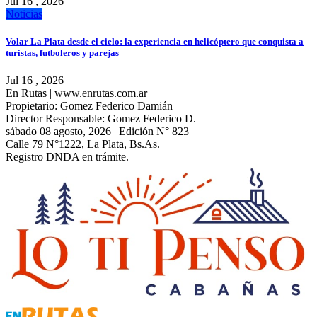
Jul 16 , 2026
Noticias
Volar La Plata desde el cielo: la experiencia en helicóptero que conquista a
turistas, futboleros y parejas
Jul 16 , 2026
En Rutas | www.enrutas.com.ar
Propietario: Gomez Federico Damián
Director Responsable: Gomez Federico D.
sábado 08 agosto, 2026 | Edición N° 823
Calle 79 N°1222, La Plata, Bs.As.
Registro DNDA en trámite.