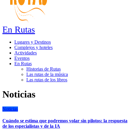
En Rutas
Lugares y Destinos
Complejos y hoteles
Actividades
Eventos
En Rutas
Historias de Rutas
Las rutas de la música
Las rutas de los libros
Noticias
Noticias
Cuándo se estima que podremos volar sin pilotos: la respuesta
de los especialistas y de la IA