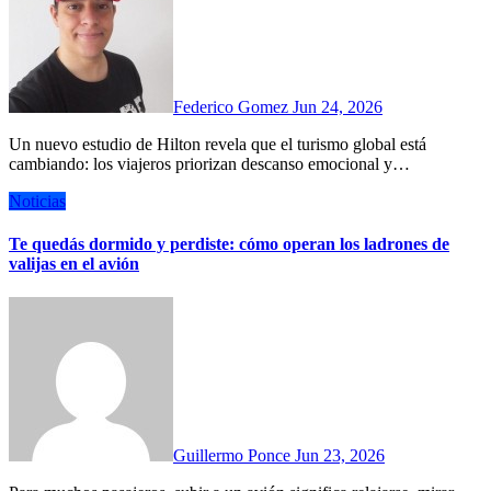
Federico Gomez
Jun 24, 2026
Un nuevo estudio de Hilton revela que el turismo global está
cambiando: los viajeros priorizan descanso emocional y…
Noticias
Te quedás dormido y perdiste: cómo operan los ladrones de
valijas en el avión
Guillermo Ponce
Jun 23, 2026