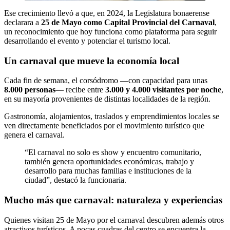
Ese crecimiento llevó a que, en 2024, la Legislatura bonaerense
declarara a
25 de Mayo como Capital Provincial del Carnaval
,
un reconocimiento que hoy funciona como plataforma para seguir
desarrollando el evento y potenciar el turismo local.
Un carnaval que mueve la economía local
Cada fin de semana, el corsódromo —con capacidad para unas
8.000 personas
— recibe entre
3.000 y 4.000 visitantes por noche
,
en su mayoría provenientes de distintas localidades de la región.
Gastronomía, alojamientos, traslados y emprendimientos locales se
ven directamente beneficiados por el movimiento turístico que
genera el carnaval.
“El carnaval no solo es show y encuentro comunitario,
también genera oportunidades económicas, trabajo y
desarrollo para muchas familias e instituciones de la
ciudad”, destacó la funcionaria.
Mucho más que carnaval: naturaleza y experiencias
Quienes visitan 25 de Mayo por el carnaval descubren además otros
atractivos turísticos. A pocas cuadras del centro se encuentra la