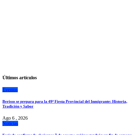
Últimos artículos
Eventos
Berisso se prepara para la 49ª Fiesta Provincial del Inmigrante: Historia,
Tradición y Sabor
Ago 6 , 2026
Noticias