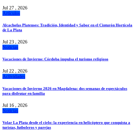
Jul 27 , 2026
Artículos
Alcachofas Platenses: Tradición, Identidad y Sabor en el Cinturón Hortícola
de La Plata
Jul 23 , 2026
Noticias
Vacaciones de Invierno: Córdoba impulsa el turismo religioso
Jul 22 , 2026
Actividades
Vacaciones de Invierno 2026 en Magdalena: dos semanas de espectáculos
para disfrutar en familia
Jul 16 , 2026
Noticias
Volar La Plata desde el cielo: la experiencia en helicóptero que conquista a
turistas, futboleros y parejas