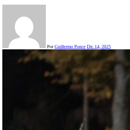
Por
Guillermo Ponce
Dic 14, 2025