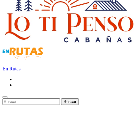
En Rutas
Buscar: