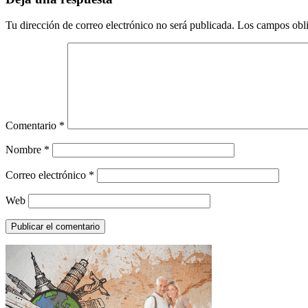
Tu dirección de correo electrónico no será publicada.
Los campos obli
Comentario
*
Nombre
*
Correo electrónico
*
Web