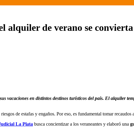
el alquiler de verano se conviert
riesgos de estafas y engaños. Por eso, es fundamental tomar recaudos a
udicial La Plata
busca concientizar a los veraneantes y elaboró una
g