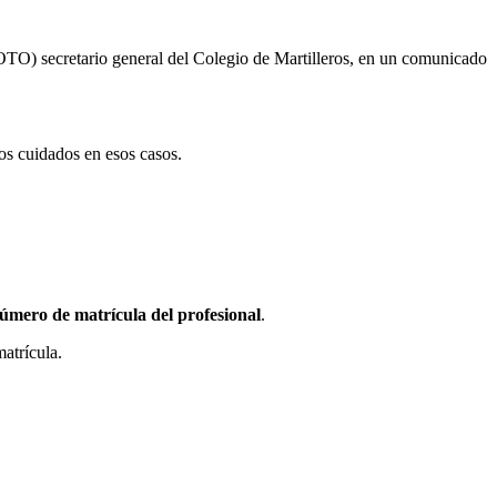
OTO) secretario general del Colegio de Martilleros, en un comunicado
los cuidados en esos casos.
 número de matrícula del profesional
.
atrícula.