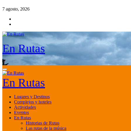
Saltar
7 agosto, 2026
al
contenido
En Rutas
En Rutas
Lugares y Destinos
Complejos y hoteles
Actividades
Eventos
En Rutas
Historias de Rutas
Las rutas de la música