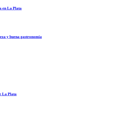
a en La Plata
aleza y buena gastronomía
e La Plata