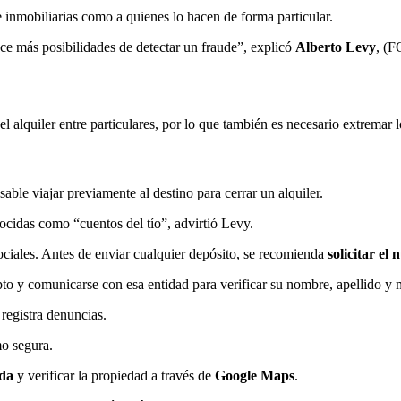
de inmobiliarias como a quienes lo hacen de forma particular.
ce más posibilidades de detectar un fraude”, explicó
Alberto Levy
, (F
 alquiler entre particulares, por lo que también es necesario extremar 
sable viajar previamente al destino para cerrar un alquiler.
cidas como “cuentos del tío”, advirtió Levy.
ciales. Antes de enviar cualquier depósito, se recomienda
solicitar el
pto y comunicarse con esa entidad para verificar su nombre, apellido y m
 registra denuncias.
mo segura.
da
y verificar la propiedad a través de
Google Maps
.