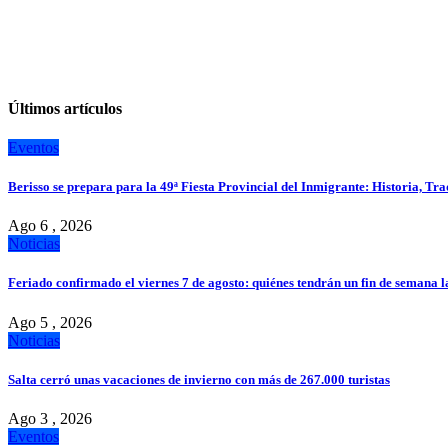
Últimos artículos
Eventos
Berisso se prepara para la 49ª Fiesta Provincial del Inmigrante: Historia, Tr
Ago 6 , 2026
Noticias
Feriado confirmado el viernes 7 de agosto: quiénes tendrán un fin de semana 
Ago 5 , 2026
Noticias
Salta cerró unas vacaciones de invierno con más de 267.000 turistas
Ago 3 , 2026
Eventos