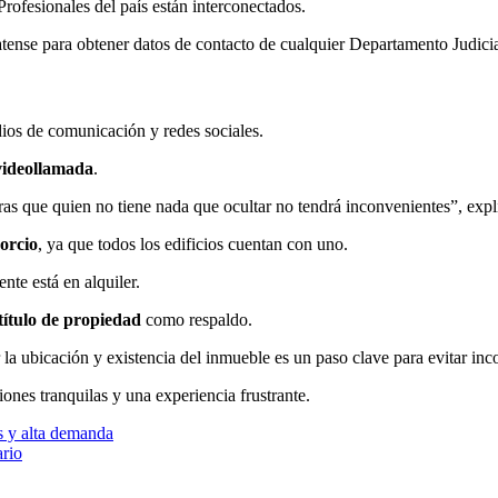
rofesionales del país están interconectados.
tense para obtener datos de contacto de cualquier Departamento Judicia
dios de comunicación y redes sociales.
videollamada
.
tras que quien no tiene nada que ocultar no tendrá inconvenientes”, exp
orcio
, ya que todos los edificios cuentan con uno.
nte está en alquiler.
 título de propiedad
como respaldo.
 la ubicación y existencia del inmueble es un paso clave para evitar inc
ones tranquilas y una experiencia frustrante.
s y alta demanda
ario