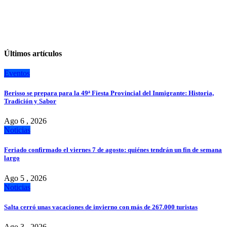
Últimos artículos
Eventos
Berisso se prepara para la 49ª Fiesta Provincial del Inmigrante: Historia,
Tradición y Sabor
Ago 6 , 2026
Noticias
Feriado confirmado el viernes 7 de agosto: quiénes tendrán un fin de semana
largo
Ago 5 , 2026
Noticias
Salta cerró unas vacaciones de invierno con más de 267.000 turistas
Ago 3 , 2026