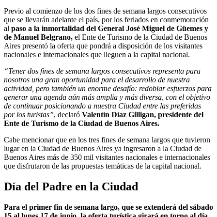
Previo al comienzo de los dos fines de semana largos consecutivos
que se llevarán adelante el país, por los feriados en conmemoración
al
paso a la inmortalidad del General José Miguel de Güemes y
de Manuel Belgrano,
el Ente de Turismo de la Ciudad de Buenos
Aires presentó la oferta que pondrá a disposición de los visitantes
nacionales e internacionales que lleguen a la capital nacional.
“Tener dos fines de semana largos consecutivos representa para
nosotros una gran oportunidad para el desarrollo de nuestra
actividad, pero también un enorme desafío: redoblar esfuerzos para
generar una agenda aún más amplia y más diversa, con el objetivo
de continuar posicionando a nuestra Ciudad entre las preferidas
por los turistas”
, declaró
Valentín Díaz Gilligan, presidente del
Ente de Turismo de la Ciudad de Buenos Aires.
Cabe mencionar que en los tres fines de semana largos que tuvieron
lugar en la Ciudad de Buenos Aires ya ingresaron a la Ciudad de
Buenos Aires más de 350 mil visitantes nacionales e internacionales
que disfrutaron de las propuestas temáticas de la capital nacional.
Día del Padre en la Ciudad
Para el primer fin de semana largo, que se extenderá del sábado
15 al lunes 17 de junio, la oferta turística girará en torno al día