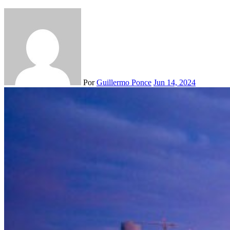
Por
Guillermo Ponce
Jun 14, 2024