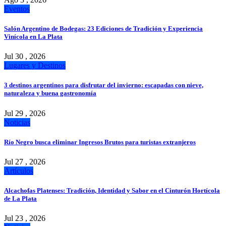
Eventos
Salón Argentino de Bodegas: 23 Ediciones de Tradición y Experiencia
Vinícola en La Plata
Jul 30 , 2026
Lugares y Destinos
3 destinos argentinos para disfrutar del invierno: escapadas con nieve,
naturaleza y buena gastronomía
Jul 29 , 2026
Noticias
Río Negro busca eliminar Ingresos Brutos para turistas extranjeros
Jul 27 , 2026
Artículos
Alcachofas Platenses: Tradición, Identidad y Sabor en el Cinturón Hortícola
de La Plata
Jul 23 , 2026