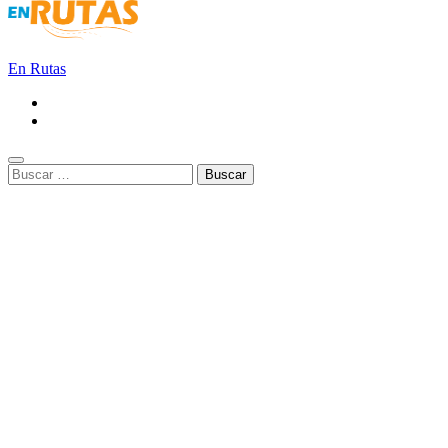
En Rutas
Buscar: