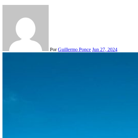
Por
Guillermo Ponce
Jun 27, 2024