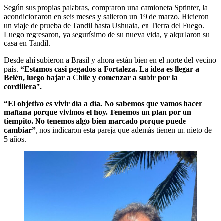
Según sus propias palabras, compraron una camioneta Sprinter, la
acondicionaron en seis meses y salieron un 19 de marzo. Hicieron
un viaje de prueba de Tandil hasta Ushuaia, en Tierra del Fuego.
Luego regresaron, ya segurísimo de su nueva vida, y alquilaron su
casa en Tandil.
Desde ahí subieron a Brasil y ahora están bien en el norte del vecino
país.
“Estamos casi pegados a Fortaleza. La idea es llegar a
Belén, luego bajar a Chile y comenzar a subir por la
cordillera”.
“El objetivo es vivir día a día. No sabemos que vamos hacer
mañana porque vivimos el hoy. Tenemos un plan por un
tiempito. No tenemos algo bien marcado porque puede
cambiar”
, nos indicaron esta pareja que además tienen un nieto de
5 años.