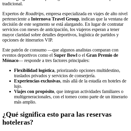
tradicional.
Expertos de
Roadtrips
, empresa especializada en viajes de alto nivel
perteneciente a
Internova Travel Group
, indican que la ventana de
decisión de este segmento se está alargando. En lugar de contratar
servicios con meses de anticipación, los viajeros esperan a tener
mayor claridad sobre detalles deportivos, logística de partidos y
opciones de itinerarios VIP.
Este patrón de consumo —que algunos analistas comparan con
eventos deportivos como el
Super Bowl
o el
Gran Premio de
Mónaco
— responde a tres factores principales:
Flexibilidad logística
, priorizando opciones multidestino,
traslados privados y servicios de conserjería.
Experiencias exclusivas
, más allá de la estadía en hoteles de
lujo.
Viajes con propósito
, que integran actividades familiares o
multigeneracionales, con el torneo como parte de un itinerario
más amplio.
¿Qué significa esto para las reservas
hoteleras?