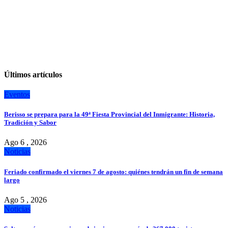
Últimos artículos
Eventos
Berisso se prepara para la 49ª Fiesta Provincial del Inmigrante: Historia,
Tradición y Sabor
Ago 6 , 2026
Noticias
Feriado confirmado el viernes 7 de agosto: quiénes tendrán un fin de semana
largo
Ago 5 , 2026
Noticias