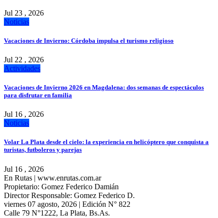
Jul 23 , 2026
Noticias
Vacaciones de Invierno: Córdoba impulsa el turismo religioso
Jul 22 , 2026
Actividades
Vacaciones de Invierno 2026 en Magdalena: dos semanas de espectáculos
para disfrutar en familia
Jul 16 , 2026
Noticias
Volar La Plata desde el cielo: la experiencia en helicóptero que conquista a
turistas, futboleros y parejas
Jul 16 , 2026
En Rutas | www.enrutas.com.ar
Propietario: Gomez Federico Damián
Director Responsable: Gomez Federico D.
viernes 07 agosto, 2026 | Edición N° 822
Calle 79 N°1222, La Plata, Bs.As.