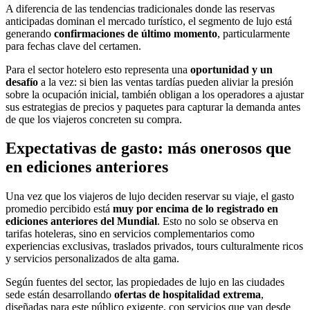
A diferencia de las tendencias tradicionales donde las reservas
anticipadas dominan el mercado turístico, el segmento de lujo está
generando
confirmaciones de último momento
, particularmente
para fechas clave del certamen.
Para el sector hotelero esto representa una
oportunidad y un
desafío
a la vez: si bien las ventas tardías pueden aliviar la presión
sobre la ocupación inicial, también obligan a los operadores a ajustar
sus estrategias de precios y paquetes para capturar la demanda antes
de que los viajeros concreten su compra.
Expectativas de gasto: más onerosos que
en ediciones anteriores
Una vez que los viajeros de lujo deciden reservar su viaje, el gasto
promedio percibido está
muy por encima de lo registrado en
ediciones anteriores del Mundial
. Esto no solo se observa en
tarifas hoteleras, sino en servicios complementarios como
experiencias exclusivas, traslados privados, tours culturalmente ricos
y servicios personalizados de alta gama.
Según fuentes del sector, las propiedades de lujo en las ciudades
sede están desarrollando
ofertas de hospitalidad extrema
,
diseñadas para este público exigente, con servicios que van desde