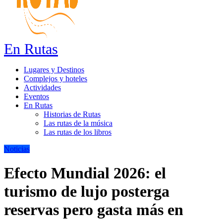
En Rutas
Lugares y Destinos
Complejos y hoteles
Actividades
Eventos
En Rutas
Historias de Rutas
Las rutas de la música
Las rutas de los libros
Noticias
Efecto Mundial 2026: el
turismo de lujo posterga
reservas pero gasta más en