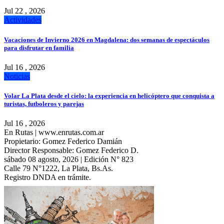
Jul 22 , 2026
Actividades
Vacaciones de Invierno 2026 en Magdalena: dos semanas de espectáculos
para disfrutar en familia
Jul 16 , 2026
Noticias
Volar La Plata desde el cielo: la experiencia en helicóptero que conquista a
turistas, futboleros y parejas
Jul 16 , 2026
En Rutas | www.enrutas.com.ar
Propietario: Gomez Federico Damián
Director Responsable: Gomez Federico D.
sábado 08 agosto, 2026 | Edición N° 823
Calle 79 N°1222, La Plata, Bs.As.
Registro DNDA en trámite.