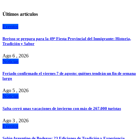
Últimos artículos
Eventos
Berisso se prepara para la 49ª Fiesta Provincial del Inmigrante: Historia,
Tradición y Sabor
Ago 6 , 2026
Noticias
Feriado confirmado el viernes 7 de agosto: quiénes tendrán un fin de semana
largo
Ago 5 , 2026
Noticias
Salta cerró unas vacaciones de invierno con más de 267.000 turistas
Ago 3 , 2026
Eventos
Salón Argentino de Bodegas: 23 Ediciones de Tradición y Experiencia