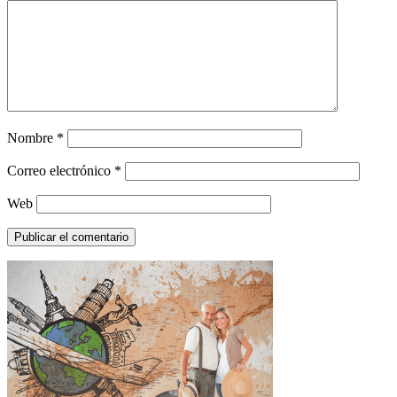
Nombre
*
Correo electrónico
*
Web