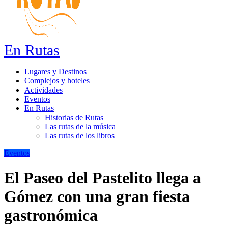
En Rutas
Lugares y Destinos
Complejos y hoteles
Actividades
Eventos
En Rutas
Historias de Rutas
Las rutas de la música
Las rutas de los libros
Eventos
El Paseo del Pastelito llega a
Gómez con una gran fiesta
gastronómica