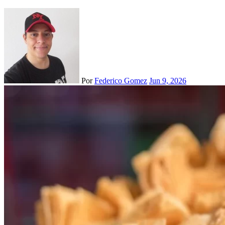
Por
Federico Gomez
Jun 9, 2026