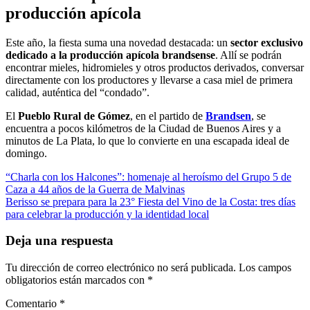
producción apícola
Este año, la fiesta suma una novedad destacada: un
sector exclusivo
dedicado a la producción apícola brandsense
. Allí se podrán
encontrar mieles, hidromieles y otros productos derivados, conversar
directamente con los productores y llevarse a casa miel de primera
calidad, auténtica del “condado”.
El
Pueblo Rural de Gómez
, en el partido de
Brandsen
, se
encuentra a pocos kilómetros de la Ciudad de Buenos Aires y a
minutos de La Plata, lo que lo convierte en una escapada ideal de
domingo.
Navegación
“Charla con los Halcones”: homenaje al heroísmo del Grupo 5 de
Caza a 44 años de la Guerra de Malvinas
de
Berisso se prepara para la 23° Fiesta del Vino de la Costa: tres días
entradas
para celebrar la producción y la identidad local
Deja una respuesta
Tu dirección de correo electrónico no será publicada.
Los campos
obligatorios están marcados con
*
Comentario
*