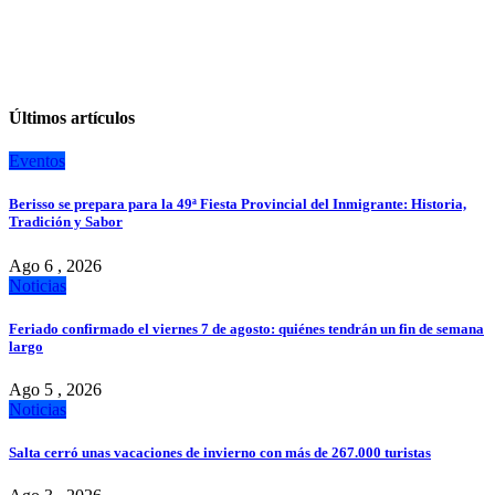
Últimos artículos
Eventos
Berisso se prepara para la 49ª Fiesta Provincial del Inmigrante: Historia,
Tradición y Sabor
Ago 6 , 2026
Noticias
Feriado confirmado el viernes 7 de agosto: quiénes tendrán un fin de semana
largo
Ago 5 , 2026
Noticias
Salta cerró unas vacaciones de invierno con más de 267.000 turistas