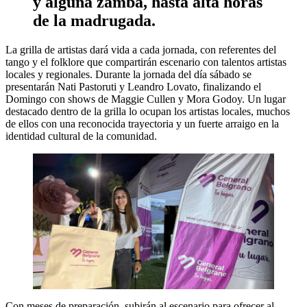
y alguna zamba, hasta alta horas
de la madrugada.
La grilla de artistas dará vida a cada jornada, con referentes del
tango y el folklore que compartirán escenario con talentos artistas
locales y regionales. Durante la jornada del día sábado se
presentarán Nati Pastoruti y Leandro Lovato, finalizando el
Domingo con shows de Maggie Cullen y Mora Godoy. Un lugar
destacado dentro de la grilla lo ocupan los artistas locales, muchos
de ellos con una reconocida trayectoria y un fuerte arraigo en la
identidad cultural de la comunidad.
Con meses de preparación, subirán al escenario para ofrecer al