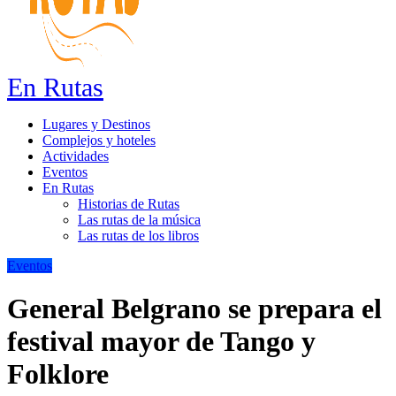
En Rutas
Lugares y Destinos
Complejos y hoteles
Actividades
Eventos
En Rutas
Historias de Rutas
Las rutas de la música
Las rutas de los libros
Eventos
General Belgrano se prepara el
festival mayor de Tango y
Folklore