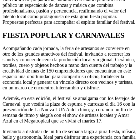
público un espectáculo de danzas y música que combina
profesionalismo, pasión y pertenencia, reafirmando el valor del
talento local como protagonista de esta gran fiesta popular.
Propuestas perfectas para acompañar el espíritu familiar del festival.
FIESTA POPULAR Y CARNAVALES
Acompañando cada jornada, la feria de artesanos se convierte en
otro de los grandes atractivos del festival, invitando a recorrer los
stands y conocer de cerca la producción local y regional. Cerámica,
textiles, cuero y objetos hechos a mano dan cuenta del trabajo y la
creatividad de más de 150 emprendedores que encuentran en este
espacio una oportunidad para compartir su oficio, fortalecer la
economía local y generar un vínculo directo con vecinos y turistas,
en un marco de encuentro, intercambio y disfrute.
Además, en esta edición, el festival se amalgama con los festejos de
Carnaval, que vestirá la plaza de espuma y carrozas el día 16 con la
presentación de La Nueva LUNA del chino; y, cerrando un fin de
semana de ritmo y alegría con el show de artistas locales y Amar
Azul en el Megatropical que se vivirá el martes 17.
Invitando a disfrutar de un fin de semana largo a pura fiesta, música,
baile y gastronomía. Ideal para disfrutar una experiencia con familia