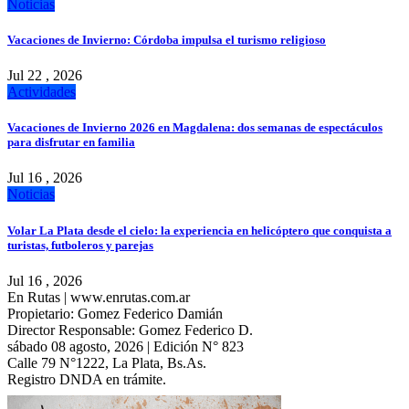
Noticias
Vacaciones de Invierno: Córdoba impulsa el turismo religioso
Jul 22 , 2026
Actividades
Vacaciones de Invierno 2026 en Magdalena: dos semanas de espectáculos
para disfrutar en familia
Jul 16 , 2026
Noticias
Volar La Plata desde el cielo: la experiencia en helicóptero que conquista a
turistas, futboleros y parejas
Jul 16 , 2026
En Rutas | www.enrutas.com.ar
Propietario: Gomez Federico Damián
Director Responsable: Gomez Federico D.
sábado 08 agosto, 2026 | Edición N° 823
Calle 79 N°1222, La Plata, Bs.As.
Registro DNDA en trámite.