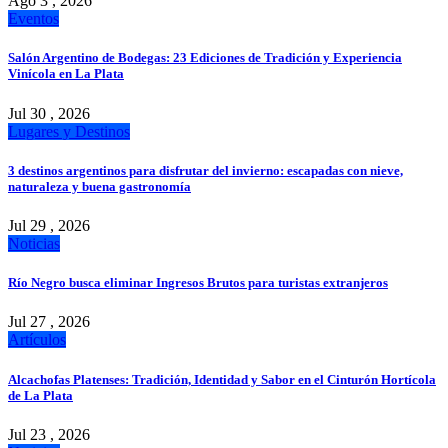
Ago 3 , 2026
Eventos
Salón Argentino de Bodegas: 23 Ediciones de Tradición y Experiencia
Vinícola en La Plata
Jul 30 , 2026
Lugares y Destinos
3 destinos argentinos para disfrutar del invierno: escapadas con nieve,
naturaleza y buena gastronomía
Jul 29 , 2026
Noticias
Río Negro busca eliminar Ingresos Brutos para turistas extranjeros
Jul 27 , 2026
Artículos
Alcachofas Platenses: Tradición, Identidad y Sabor en el Cinturón Hortícola
de La Plata
Jul 23 , 2026