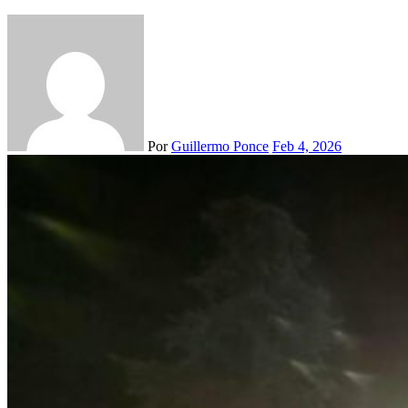
Por
Guillermo Ponce
Feb 4, 2026