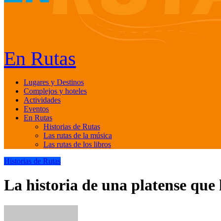
En Rutas
Lugares y Destinos
Complejos y hoteles
Actividades
Eventos
En Rutas
Historias de Rutas
Las rutas de la música
Las rutas de los libros
Historias de Rutas
La historia de una platense que