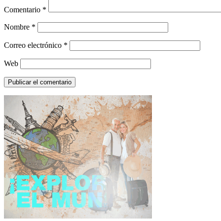
Comentario
*
Nombre
*
Correo electrónico
*
Web