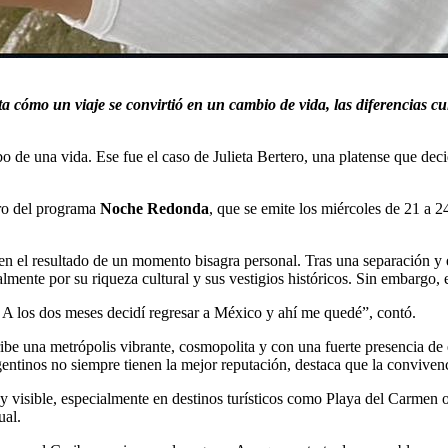
 cómo un viaje se convirtió en un cambio de vida, las diferencias cul
o de una vida. Ese fue el caso de Julieta Bertero, una platense que deci
tro del programa
Noche Redonda
, que se emite los miércoles de 21 a 
ien el resultado de un momento bisagra personal. Tras una separación y
lmente por su riqueza cultural y sus vestigios históricos. Sin embargo, e
. A los dos meses decidí regresar a México y ahí me quedé”, contó.
 una metrópolis vibrante, cosmopolita y con una fuerte presencia de ext
entinos no siempre tienen la mejor reputación, destaca que la convivenc
 visible, especialmente en destinos turísticos como Playa del Carme
ual.