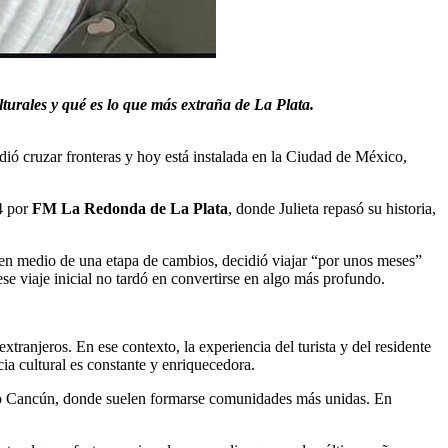
turales y qué es lo que más extraña de La Plata.
dió cruzar fronteras y hoy está instalada en la Ciudad de México,
24 por
FM La Redonda de La Plata
, donde Julieta repasó su historia,
 en medio de una etapa de cambios, decidió viajar “por unos meses”
se viaje inicial no tardó en convertirse en algo más profundo.
ranjeros. En ese contexto, la experiencia del turista y del residente
ia cultural es constante y enriquecedora.
n o Cancún, donde suelen formarse comunidades más unidas. En