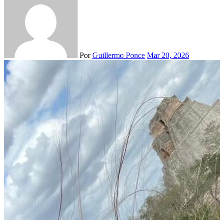
Por
Guillermo Ponce
Mar 20, 2026