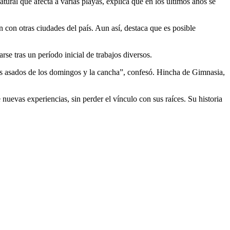
tural que afecta a varias playas, explica que en los últimos años se
 con otras ciudades del país. Aun así, destaca que es posible
rse tras un período inicial de trabajos diversos.
 los asados de los domingos y la cancha”, confesó. Hincha de Gimnasia,
nuevas experiencias, sin perder el vínculo con sus raíces. Su historia