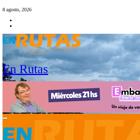
Saltar
8 agosto, 2026
al
contenido
En Rutas