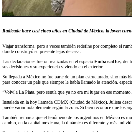
Radicada hace casi cinco años en Ciudad de México, la joven cuenta
Viajar transforma, pero a veces también redefine por completo el rumb
donde construyó su presente lejos de casa.
Las declaraciones fueron realizadas en el espacio
EmbarcaDos
, den
sus decisiones y su experiencia viviendo en el exterior.
Su llegada a México no fue parte de un plan estructurado, sino más b
para conocer un país que siempre le había llamado la atención, especia
“Volví a La Plata, pero sentía que ya no era mi lugar en ese momento
Instalada en la hoy llamada CDMX (Ciudad de México), Julieta describe
puede variar notablemente según la zona. Si bien reconoce que los arg
También remarca que el fenómeno de los argentinos en México es muy
cambio, en la capital mexicana, la dinámica es diferente y más individ