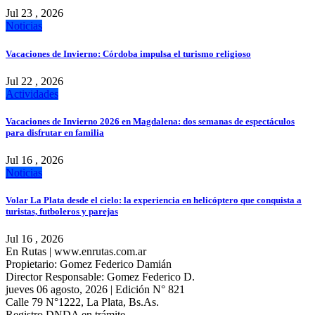
Jul 23 , 2026
Noticias
Vacaciones de Invierno: Córdoba impulsa el turismo religioso
Jul 22 , 2026
Actividades
Vacaciones de Invierno 2026 en Magdalena: dos semanas de espectáculos
para disfrutar en familia
Jul 16 , 2026
Noticias
Volar La Plata desde el cielo: la experiencia en helicóptero que conquista a
turistas, futboleros y parejas
Jul 16 , 2026
En Rutas | www.enrutas.com.ar
Propietario: Gomez Federico Damián
Director Responsable: Gomez Federico D.
jueves 06 agosto, 2026 | Edición N° 821
Calle 79 N°1222, La Plata, Bs.As.
Registro DNDA en trámite.