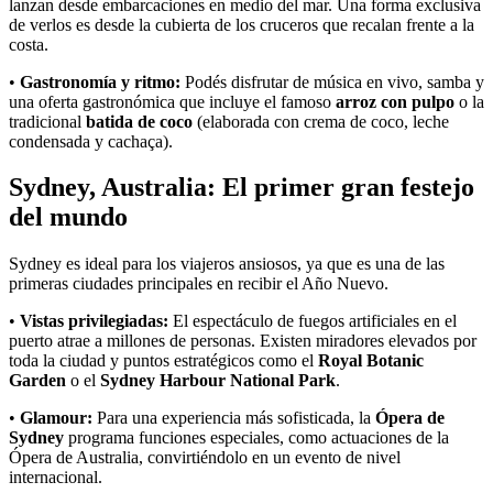
lanzan desde embarcaciones en medio del mar. Una forma exclusiva
de verlos es desde la cubierta de los cruceros que recalan frente a la
costa.
•
Gastronomía y ritmo:
Podés disfrutar de música en vivo, samba y
una oferta gastronómica que incluye el famoso
arroz con pulpo
o la
tradicional
batida de coco
(elaborada con crema de coco, leche
condensada y cachaça).
Sydney, Australia: El primer gran festejo
del mundo
Sydney es ideal para los viajeros ansiosos, ya que es una de las
primeras ciudades principales en recibir el Año Nuevo.
•
Vistas privilegiadas:
El espectáculo de fuegos artificiales en el
puerto atrae a millones de personas. Existen miradores elevados por
toda la ciudad y puntos estratégicos como el
Royal Botanic
Garden
o el
Sydney Harbour National Park
.
•
Glamour:
Para una experiencia más sofisticada, la
Ópera de
Sydney
programa funciones especiales, como actuaciones de la
Ópera de Australia, convirtiéndolo en un evento de nivel
internacional.