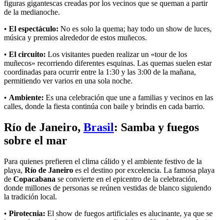
figuras gigantescas creadas por los vecinos que se queman a partir
de la medianoche.
•
El espectáculo:
No es solo la quema; hay todo un show de luces,
música y premios alrededor de estos muñecos.
•
El circuito:
Los visitantes pueden realizar un «tour de los
muñecos» recorriendo diferentes esquinas. Las quemas suelen estar
coordinadas para ocurrir entre la 1:30 y las 3:00 de la mañana,
permitiendo ver varios en una sola noche.
•
Ambiente:
Es una celebración que une a familias y vecinos en las
calles, donde la fiesta continúa con baile y brindis en cada barrio.
Río de Janeiro,
Brasil
: Samba y fuegos
sobre el mar
Para quienes prefieren el clima cálido y el ambiente festivo de la
playa,
Río de Janeiro
es el destino por excelencia. La famosa playa
de
Copacabana
se convierte en el epicentro de la celebración,
donde millones de personas se reúnen vestidas de blanco siguiendo
la tradición local.
•
Pirotecnia:
El show de fuegos artificiales es alucinante, ya que se