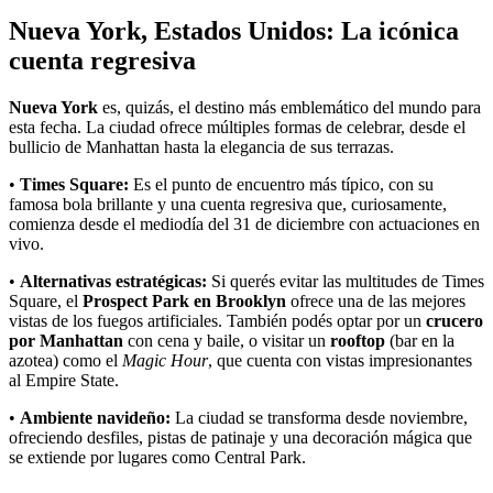
Nueva York, Estados Unidos: La icónica
cuenta regresiva
Nueva York
es, quizás, el destino más emblemático del mundo para
esta fecha. La ciudad ofrece múltiples formas de celebrar, desde el
bullicio de Manhattan hasta la elegancia de sus terrazas.
•
Times Square:
Es el punto de encuentro más típico, con su
famosa bola brillante y una cuenta regresiva que, curiosamente,
comienza desde el mediodía del 31 de diciembre con actuaciones en
vivo.
•
Alternativas estratégicas:
Si querés evitar las multitudes de Times
Square, el
Prospect Park en Brooklyn
ofrece una de las mejores
vistas de los fuegos artificiales. También podés optar por un
crucero
por Manhattan
con cena y baile, o visitar un
rooftop
(bar en la
azotea) como el
Magic Hour
, que cuenta con vistas impresionantes
al Empire State.
•
Ambiente navideño:
La ciudad se transforma desde noviembre,
ofreciendo desfiles, pistas de patinaje y una decoración mágica que
se extiende por lugares como Central Park.