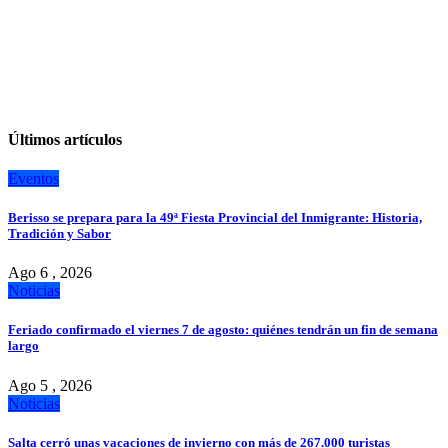
Últimos artículos
Eventos
Berisso se prepara para la 49ª Fiesta Provincial del Inmigrante: Historia,
Tradición y Sabor
Ago 6 , 2026
Noticias
Feriado confirmado el viernes 7 de agosto: quiénes tendrán un fin de semana
largo
Ago 5 , 2026
Noticias
Salta cerró unas vacaciones de invierno con más de 267.000 turistas