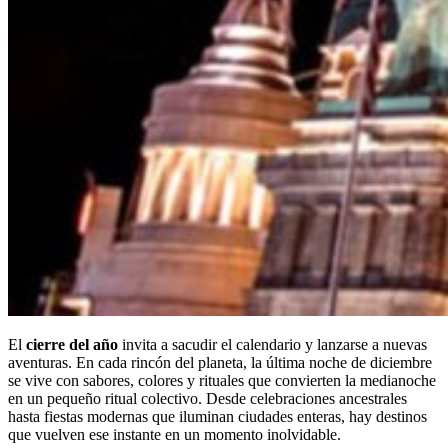
El
cierre del año
invita a sacudir el calendario y lanzarse a nuevas
aventuras. En cada rincón del planeta, la última noche de diciembre
se vive con sabores, colores y rituales que convierten la medianoche
en un pequeño ritual colectivo. Desde celebraciones ancestrales
hasta fiestas modernas que iluminan ciudades enteras, hay destinos
que vuelven ese instante en un momento inolvidable.