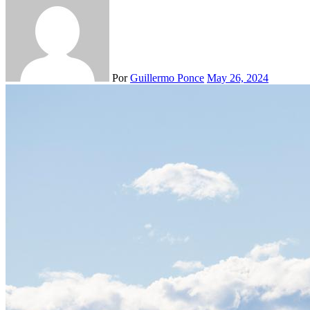
Por
Guillermo Ponce
May 26, 2024