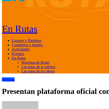
En Rutas
Lugares y Destinos
Complejos y hoteles
Actividades
Eventos
En Rutas
Historias de Rutas
Las rutas de la música
Las rutas de los libros
Noticias
Presentan plataforma oficial con