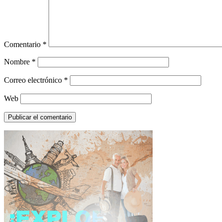
Comentario
*
Nombre
*
Correo electrónico
*
Web