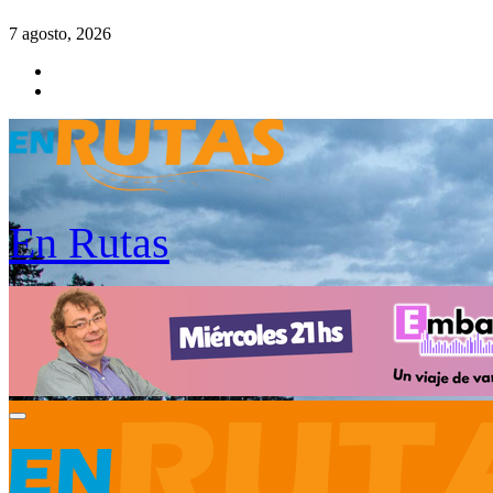
Saltar
7 agosto, 2026
al
contenido
En Rutas