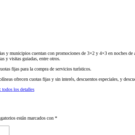
ncias y municipios cuentan con promociones de 3×2 y 4×3 en noches de a
s y visitas guiadas, entre otros.
tas fijas para la compra de servicios turísticos.
rolíneas ofrecen cuotas fijas y sin interés, descuentos especiales, y desc
: todos los detalles
gatorios están marcados con
*