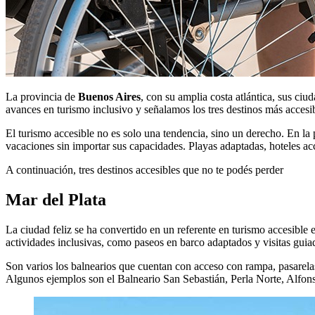
La provincia de
Buenos Aires
, con su amplia costa atlántica, sus ciu
avances en turismo inclusivo y señalamos los tres destinos más accesib
El turismo accesible no es solo una tendencia, sino un derecho. En la 
vacaciones sin importar sus capacidades. Playas adaptadas, hoteles acc
A continuación, tres destinos accesibles que no te podés perder
Mar del Plata
La ciudad feliz se ha convertido en un referente en turismo accesible 
actividades inclusivas, como paseos en barco adaptados y visitas guia
Son varios los balnearios que cuentan con acceso con rampa, pasarelas
Algunos ejemplos son el Balneario San Sebastián, Perla Norte, Alfons