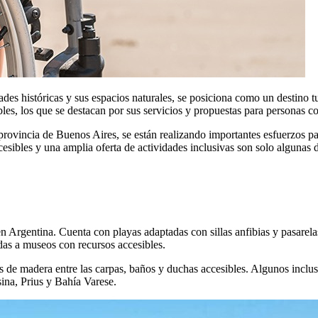
dades históricas y sus espacios naturales, se posiciona como un destino 
les, los que se destacan por sus servicios y propuestas para personas c
provincia de Buenos Aires, se están realizando importantes esfuerzos pa
esibles y una amplia oferta de actividades inclusivas son solo algunas de
en Argentina. Cuenta con playas adaptadas con sillas anfibias y pasarel
das a museos con recursos accesibles.
 de madera entre las carpas, baños y duchas accesibles. Algunos inclus
ina, Prius y Bahía Varese.