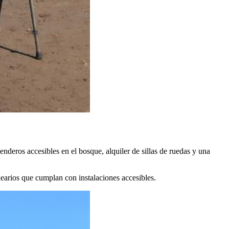
nderos accesibles en el bosque, alquiler de sillas de ruedas y una
alnearios que cumplan con instalaciones accesibles.