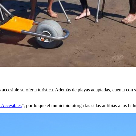
ccesible su oferta turística. Además de playas adaptadas, cuenta con se
 Accesibles
”, por lo que el municipio otorga las sillas anfibias a los b