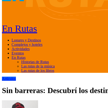
En Rutas
Lugares y Destinos
Complejos y hoteles
Actividades
Eventos
En Rutas
Historias de Rutas
Las rutas de la música
Las rutas de los libros
Artículos
Sin barreras: Descubrí los desti