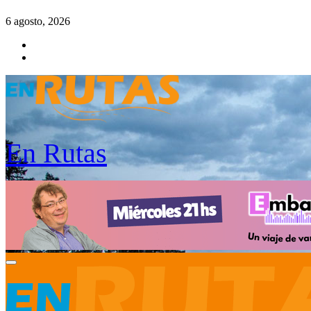
Saltar
6 agosto, 2026
al
contenido
En Rutas