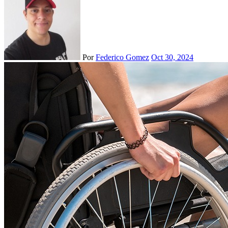
Por
Federico Gomez
Oct 30, 2024