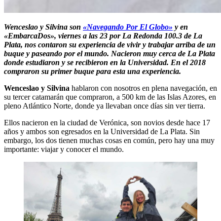
Wenceslao y Silvina son
«Navegando Por El Globo»
y en
«EmbarcaDos», viernes a las 23 por La Redonda 100.3 de La
Plata, nos contaron su experiencia de vivir y trabajar arriba de un
buque y paseando por el mundo. Nacieron muy cerca de La Plata
donde estudiaron y se recibieron en la Universidad. En el 2018
compraron su primer buque para esta una experiencia.
Wenceslao y Silvina
hablaron con nosotros en plena navegación, en
su tercer catamarán que compraron, a 500 km de las Islas Azores, en
pleno Atlántico Norte, donde ya llevaban once días sin ver tierra.
Ellos nacieron en la ciudad de Verónica, son novios desde hace 17
años y ambos son egresados en la Universidad de La Plata. Sin
embargo, los dos tienen muchas cosas en común, pero hay una muy
importante: viajar y conocer el mundo.