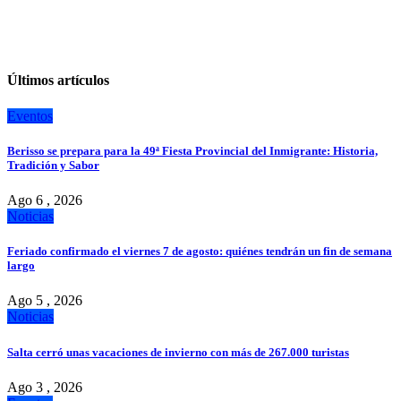
Últimos artículos
Eventos
Berisso se prepara para la 49ª Fiesta Provincial del Inmigrante: Historia,
Tradición y Sabor
Ago 6 , 2026
Noticias
Feriado confirmado el viernes 7 de agosto: quiénes tendrán un fin de semana
largo
Ago 5 , 2026
Noticias
Salta cerró unas vacaciones de invierno con más de 267.000 turistas
Ago 3 , 2026