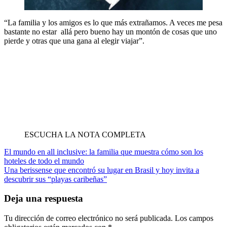
“La familia y los amigos es lo que más extrañamos. A veces me pesa
bastante no estar allá pero bueno hay un montón de cosas que uno
pierde y otras que una gana al elegir viajar”.
ESCUCHA LA NOTA COMPLETA
Navegación
El mundo en all inclusive: la familia que muestra cómo son los
hoteles de todo el mundo
de
Una berissense que encontró su lugar en Brasil y hoy invita a
entradas
descubrir sus “playas caribeñas”
Deja una respuesta
Tu dirección de correo electrónico no será publicada.
Los campos