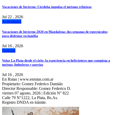
Vacaciones de Invierno: Córdoba impulsa el turismo religioso
Jul 22 , 2026
Actividades
Vacaciones de Invierno 2026 en Magdalena: dos semanas de espectáculos
para disfrutar en familia
Jul 16 , 2026
Noticias
Volar La Plata desde el cielo: la experiencia en helicóptero que conquista a
turistas, futboleros y parejas
Jul 16 , 2026
En Rutas | www.enrutas.com.ar
Propietario: Gomez Federico Damián
Director Responsable: Gomez Federico D.
viernes 07 agosto, 2026 | Edición N° 822
Calle 79 N°1222, La Plata, Bs.As.
Registro DNDA en trámite.