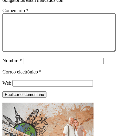
obligatorios están marcados con
*
Comentario
*
Nombre
*
Correo electrónico
*
Web