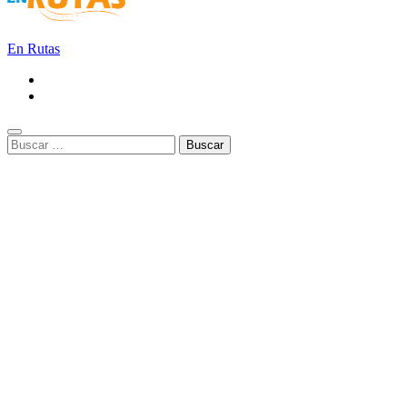
En Rutas
Buscar: