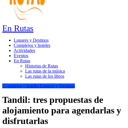
En Rutas
Lugares y Destinos
Complejos y hoteles
Actividades
Eventos
En Rutas
Historias de Rutas
Las rutas de la música
Las rutas de los libros
Complejos y hoteles
Lugares y Destinos
Tandil: tres propuestas de
alojamiento para agendarlas y
disfrutarlas