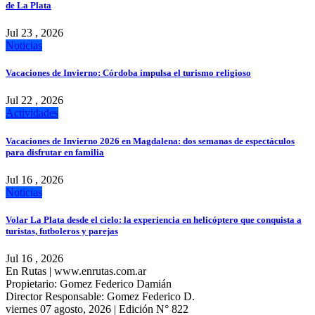
de La Plata
Jul 23 , 2026
Noticias
Vacaciones de Invierno: Córdoba impulsa el turismo religioso
Jul 22 , 2026
Actividades
Vacaciones de Invierno 2026 en Magdalena: dos semanas de espectáculos
para disfrutar en familia
Jul 16 , 2026
Noticias
Volar La Plata desde el cielo: la experiencia en helicóptero que conquista a
turistas, futboleros y parejas
Jul 16 , 2026
En Rutas | www.enrutas.com.ar
Propietario: Gomez Federico Damián
Director Responsable: Gomez Federico D.
viernes 07 agosto, 2026 | Edición N° 822