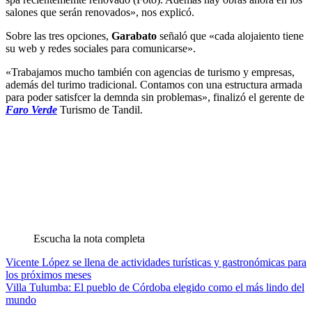
salones que serán renovados», nos explicó.
Sobre las tres opciones,
Garabato
señaló que «cada alojaiento tiene
su web y redes sociales para comunicarse».
«Trabajamos mucho también con agencias de turismo y empresas,
además del turimo tradicional. Contamos con una estructura armada
para poder satisfcer la demnda sin problemas», finalizó el gerente de
Faro Verde
Turismo de Tandil.
Escucha la nota completa
Navegación
Vicente López se llena de actividades turísticas y gastronómicas para
los próximos meses
de
Villa Tulumba: El pueblo de Córdoba elegido como el más lindo del
entradas
mundo