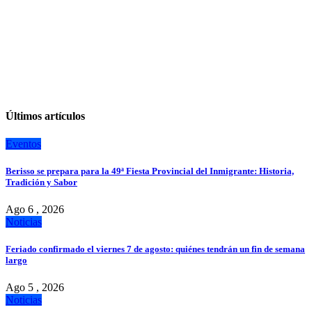
Últimos artículos
Eventos
Berisso se prepara para la 49ª Fiesta Provincial del Inmigrante: Historia,
Tradición y Sabor
Ago 6 , 2026
Noticias
Feriado confirmado el viernes 7 de agosto: quiénes tendrán un fin de semana
largo
Ago 5 , 2026
Noticias