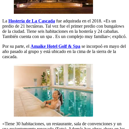
La
Hostería de La Cascada
fue adquirada en el 2018. «Es un
predio de 21 hectáreas. Tal vez fue el primer predio con bungalows
de la ciudad. Tiene seis habitaciones en la hostería y 24 cabañas.
También cuenta con un spa . Es un complejo muy familiar»; explicó.
Por su parte, el
Amaike Hotel Golf & Spa
se incorpoó en mayo del
año pasado al grupo y está ubicado en la cima de la sierra de la
cascada.
«Tiene 30 habitaciones, un restaurante, sala de convenciones y un
spa recientememte renovado (Foto). Además hay obras ahora en los