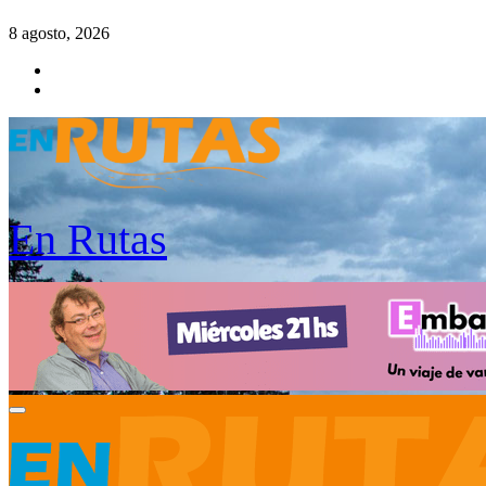
Saltar
8 agosto, 2026
al
contenido
En Rutas