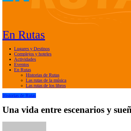
En Rutas
Lugares y Destinos
Complejos y hoteles
Actividades
Eventos
En Rutas
Historias de Rutas
Las rutas de la música
Las rutas de los libros
Historias de Rutas
Una vida entre escenarios y sue