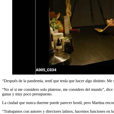
“Después de la pandemia, sentí que tenía que hacer algo distinto. Me 
“No sé si me considero solo platense, me considero del mundo”, dice 
ganas y muy poco presupuesto.
La ciudad que nunca duerme puede parecer hostil, pero Martina encontr
“Trabajamos con autores y directores latinos, hacemos funciones en b