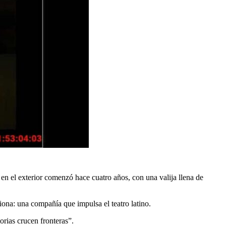
 en el exterior comenzó hace cuatro años, con una valija llena de
iona: una compañía que impulsa el teatro latino.
rias crucen fronteras”.