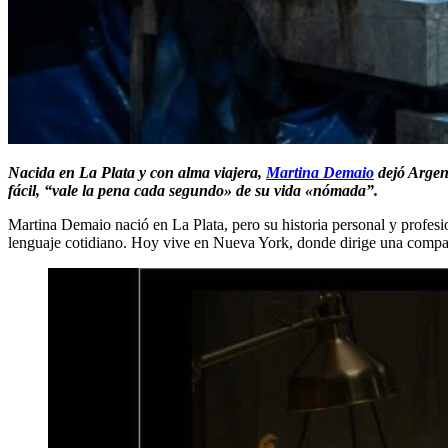
Nacida en La Plata y con alma viajera,
Martina Demaio
dejó Argent
fácil, “vale la pena cada segundo» de su vida «nómada”.
Martina Demaio nació en La Plata, pero su historia personal y profesion
lenguaje cotidiano. Hoy vive en Nueva York, donde dirige una compañí