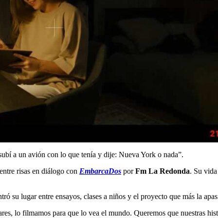
subí a un avión con lo que tenía y dije: Nueva York o nada”.
entre risas en diálogo con
EmbarcaDos
por
Fm La Redonda
. Su vida
ó su lugar entre ensayos, clases a niños y el proyecto que más la apas
ares, lo filmamos para que lo vea el mundo. Queremos que nuestras histo