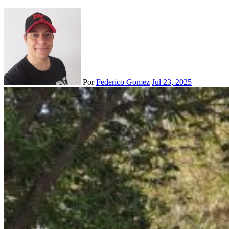
Por
Federico Gomez
Jul 23, 2025