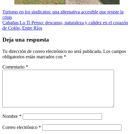
Navegación
Turismo en los sindicatos: una alternativa accesible que resiste la
crisis
de
Cabañas Lo Ti Penso: descanso, naturaleza y calidez en el corazón
entradas
de Colón, Entre Ríos
Deja una respuesta
Tu dirección de correo electrónico no será publicada.
Los campos
obligatorios están marcados con
*
Comentario
*
Nombre
*
Correo electrónico
*