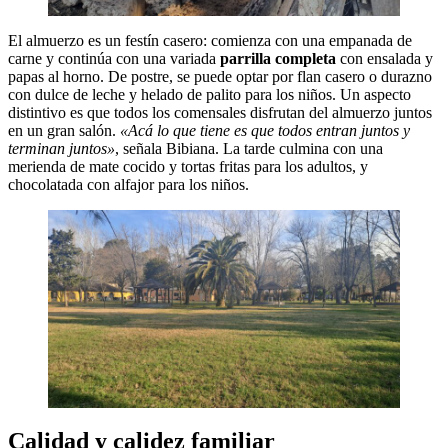
El almuerzo es un festín casero: comienza con una empanada de
carne y continúa con una variada
parrilla completa
con ensalada y
papas al horno. De postre, se puede optar por flan casero o durazno
con dulce de leche y helado de palito para los niños. Un aspecto
distintivo es que todos los comensales disfrutan del almuerzo juntos
en un gran salón.
«Acá lo que tiene es que todos entran juntos y
terminan juntos»
, señala Bibiana. La tarde culmina con una
merienda de mate cocido y tortas fritas para los adultos, y
chocolatada con alfajor para los niños.
Calidad y calidez familiar