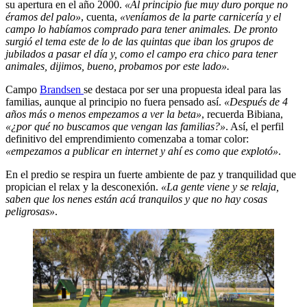
su apertura en el año 2000.
«Al principio fue muy duro porque no
éramos del palo»
, cuenta,
«veníamos de la parte carnicería y el
campo lo habíamos comprado para tener animales. De pronto
surgió el tema este de lo de las quintas que iban los grupos de
jubilados a pasar el día y, como el campo era chico para tener
animales, dijimos, bueno, probamos por este lado».
Campo
Brandsen
se destaca por ser una propuesta ideal para las
familias, aunque al principio no fuera pensado así.
«Después de 4
años más o menos empezamos a ver la beta»
, recuerda Bibiana,
«¿por qué no buscamos que vengan las familias?»
. Así, el perfil
definitivo del emprendimiento comenzaba a tomar color:
«empezamos a publicar en internet y ahí es como que explotó»
.
En el predio se respira un fuerte ambiente de paz y tranquilidad que
propician el relax y la desconexión.
«La gente viene y se relaja,
saben que los nenes están acá tranquilos y que no hay cosas
peligrosas»
.