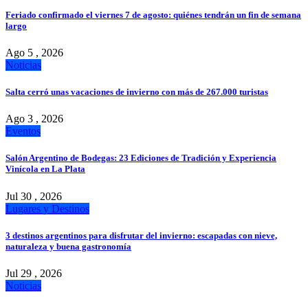
Feriado confirmado el viernes 7 de agosto: quiénes tendrán un fin de semana
largo
Ago 5 , 2026
Noticias
Salta cerró unas vacaciones de invierno con más de 267.000 turistas
Ago 3 , 2026
Eventos
Salón Argentino de Bodegas: 23 Ediciones de Tradición y Experiencia
Vinícola en La Plata
Jul 30 , 2026
Lugares y Destinos
3 destinos argentinos para disfrutar del invierno: escapadas con nieve,
naturaleza y buena gastronomía
Jul 29 , 2026
Noticias