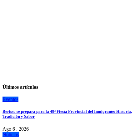
Últimos artículos
Eventos
Berisso se prepara para la 49ª Fiesta Provincial del Inmigrante: Historia,
Tradición y Sabor
Ago 6 , 2026
Noticias