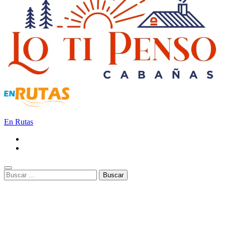
En Rutas
Buscar: