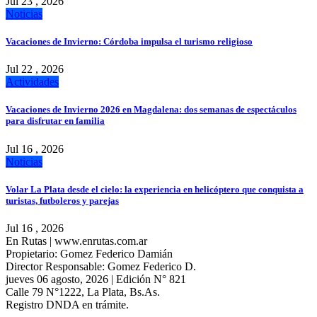
Jul 23 , 2026
Noticias
Vacaciones de Invierno: Córdoba impulsa el turismo religioso
Jul 22 , 2026
Actividades
Vacaciones de Invierno 2026 en Magdalena: dos semanas de espectáculos
para disfrutar en familia
Jul 16 , 2026
Noticias
Volar La Plata desde el cielo: la experiencia en helicóptero que conquista a
turistas, futboleros y parejas
Jul 16 , 2026
En Rutas | www.enrutas.com.ar
Propietario: Gomez Federico Damián
Director Responsable: Gomez Federico D.
jueves 06 agosto, 2026 | Edición N° 821
Calle 79 N°1222, La Plata, Bs.As.
Registro DNDA en trámite.