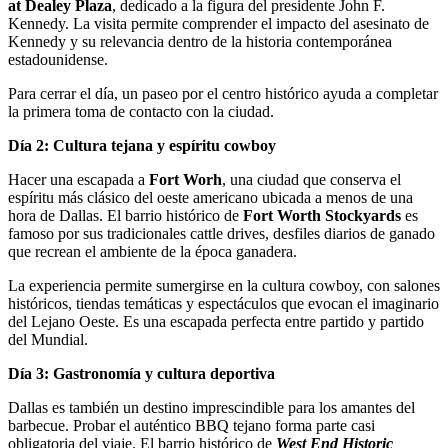
at Dealey Plaza
, dedicado a la figura del presidente John F.
Kennedy. La visita permite comprender el impacto del asesinato de
Kennedy y su relevancia dentro de la historia contemporánea
estadounidense.
Para cerrar el día, un paseo por el centro histórico ayuda a completar
la primera toma de contacto con la ciudad.
Día 2: Cultura tejana y espíritu cowboy
Hacer una escapada a
Fort Worh
, una ciudad que conserva el
espíritu más clásico del oeste americano ubicada a menos de una
hora de Dallas. El barrio histórico de
Fort Worth Stockyards
es
famoso por sus tradicionales cattle drives, desfiles diarios de ganado
que recrean el ambiente de la época ganadera.
La experiencia permite sumergirse en la cultura cowboy, con salones
históricos, tiendas temáticas y espectáculos que evocan el imaginario
del Lejano Oeste. Es una escapada perfecta entre partido y partido
del Mundial.
Día 3: Gastronomía y cultura deportiva
Dallas es también un destino imprescindible para los amantes del
barbecue. Probar el auténtico BBQ tejano forma parte casi
obligatoria del viaje. El barrio histórico de
West End Historic