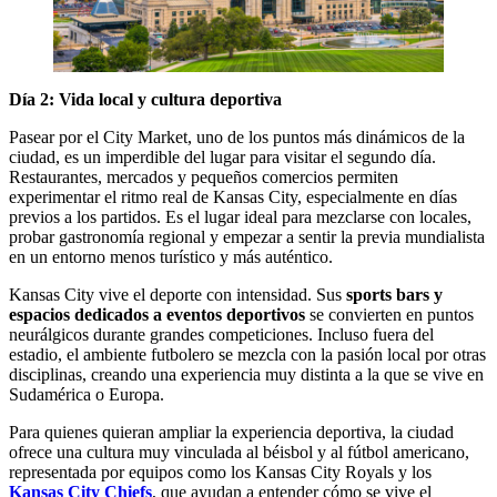
Día 2: Vida local y cultura deportiva
Pasear por el City Market, uno de los puntos más dinámicos de la
ciudad, es un imperdible del lugar para visitar el segundo día.
Restaurantes, mercados y pequeños comercios permiten
experimentar el ritmo real de Kansas City, especialmente en días
previos a los partidos. Es el lugar ideal para mezclarse con locales,
probar gastronomía regional y empezar a sentir la previa mundialista
en un entorno menos turístico y más auténtico.
Kansas City vive el deporte con intensidad. Sus
sports bars y
espacios dedicados a eventos deportivos
se convierten en puntos
neurálgicos durante grandes competiciones. Incluso fuera del
estadio, el ambiente futbolero se mezcla con la pasión local por otras
disciplinas, creando una experiencia muy distinta a la que se vive en
Sudamérica o Europa.
Para quienes quieran ampliar la experiencia deportiva, la ciudad
ofrece una cultura muy vinculada al béisbol y al fútbol americano,
representada por equipos como los Kansas City Royals y los
Kansas City Chiefs
, que ayudan a entender cómo se vive el