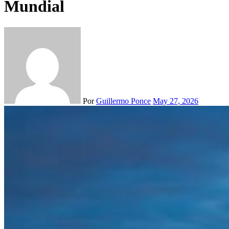
Mundial
Por
Guillermo Ponce
May 27, 2026