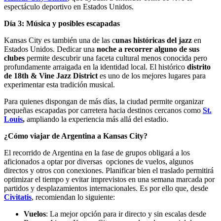
espectáculo deportivo en Estados Unidos.
Día 3: Música y posibles escapadas
Kansas City es también una de las c
unas históricas del jazz
en
Estados Unidos. Dedicar una
noche a recorrer alguno de sus
clubes
permite descubrir una faceta cultural menos conocida pero
profundamente arraigada en la identidad local. El histórico
distrito
de 18th & Vine Jazz District
es uno de los mejores lugares para
experimentar esta tradición musical.
Para quienes dispongan de más días, la ciudad permite organizar
pequeñas escapadas por carretera hacia destinos cercanos como
St.
Louis
,
ampliando la experiencia más allá del estadio.
¿Cómo viajar de Argentina a Kansas City?
El recorrido de Argentina en la fase de grupos obligará a los
aficionados a optar por diversas opciones de vuelos, algunos
directos y otros con conexiones. Planificar bien el traslado permitirá
optimizar el tiempo y evitar imprevistos en una semana marcada por
partidos y desplazamientos internacionales. Es por ello que, desde
Civitatis
, recomiendan lo siguiente:
Vuelos
: La mejor opción para ir directo y sin escalas desde