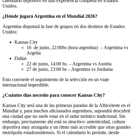
calendario deportivo en una experiencia completa en Estados
Unidos.
¿Dónde jugará Argentina en el Mundial 2026?
Argentina disputará la fase de grupos en dos destinos de Estados
Unidos:
Kansas City
16 de junio, 22:00hs (hora argentina) – Argentina vs
Argelia
Dallas
22 de junio, 14:00 hs. – Argentina vs Austria
27 de junio, 23:00 hs – Argentina vs Jordania
Esto convierte el seguimiento de la selección en un viaje
internacional imperdible.
¿Cuántos días necesito para conocer Kansas City?
Kansas City será una de las primeras paradas de la Albiceleste en el
Mundial y, para muchos aficionados argentinos, supondrá descubrir
una ciudad que no suele estar en el radar turístico tradicional. Sin
embargo, precisamente ahí está su atractivo: autenticidad, cultura
deportiva muy arraigada y un ritmo más accesible que otras grandes
metrópolis estadounidenses. Si el calendario lo permite, desde