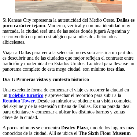
Si Kansas City representa la autenticidad del Medio Oeste,
Dallas es
puro carácter tejano
. Moderna, vertical y con una identidad muy
marcada, la ciudad será una de las sedes donde jugará Argentina y
se convertirá en punto estratégico para miles de aficionados
albicelestes.
Viajar a Dallas para ver a la selección no es solo asistir a un partido:
es descubrir una de las ciudades que mejor reflejan el contraste entre
tradición y modernidad en Estados Unidos. Lo ideal para llevarse un
panorama completo de esta mega ciudad, son mínimo
tres días.
Día 1: Primeras vistas y contexto histórico
Una excelente forma de comenzar el viaje es recorrer la ciudad en
un
trolebús turístico
y aprovechar el recorrido para subir a la
Reunion Tower
. Desde su mirador se obtiene una visión completa
del skyline y de la extensión urbana de Dallas. Es una parada ideal
para orientarse y comenzar a ubicar los distintos barrios y zonas
clave de la ciudad.
A pocos minutos se encuentra
Dealey Plaza
, uno de los lugares más
conocidos de la ciudad. Allí se ubica el
The Sixth Floor Museum