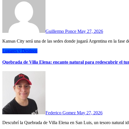
Guillermo Ponce
May 27, 2026
Kansas City será una de las sedes donde jugará Argentina en la fas
Lugares y Destinos
Quebrada de Villa Elena: encanto natural para redescubrir el tu
Federico Gomez
May 27, 2026
Descubrí la Quebrada de Villa Elena en San Luis, un tesoro natural i