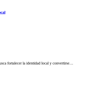
ocal
usca fortalecer la identidad local y convertirse…