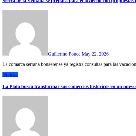
Sierra de la Ventana se prepara para el invierno con propuestas 
Guillermo Ponce
May 22, 2026
La comarca serrana bonaerense ya registra consultas para las vacac
Noticias
La Plata busca transformar sus comercios históricos en un nuevo c