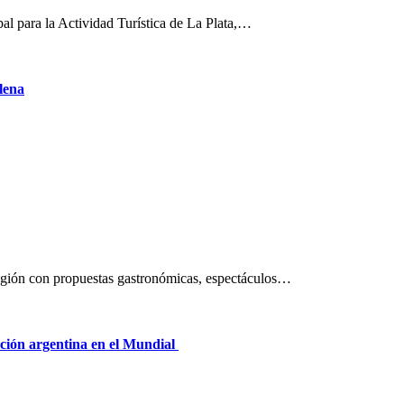
pal para la Actividad Turística de La Plata,…
lena
a región con propuestas gastronómicas, espectáculos…
ección argentina en el Mundial