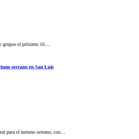
e de grupos el próximo 16…
rismo serrano en San Luis
deal para el turismo serrano, con…