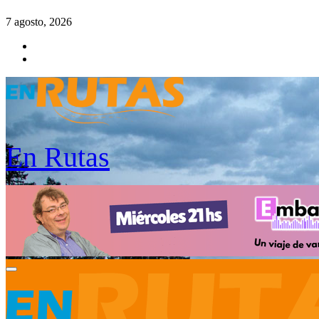
Saltar
7 agosto, 2026
al
contenido
En Rutas