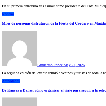
En su primera entrevista tras asumir como presidente del Ente Munici
Noticias
Miles de personas disfrutaron de la Fiesta del Cordero en Magda
Guillermo Ponce
May 27, 2026
La segunda edición del evento reunió a vecinos y turistas de toda l
Actividades
De Kansas a Dallas: cómo organizar el viaje para seguir a la sel