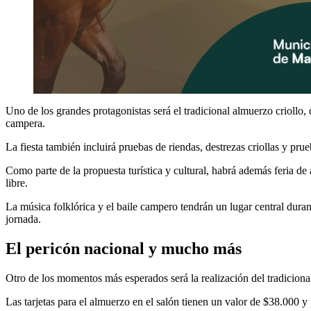
Uno de los grandes protagonistas será el tradicional almuerzo crioll
campera.
La fiesta también incluirá pruebas de riendas, destrezas criollas y pr
Como parte de la propuesta turística y cultural, habrá además feria de 
libre.
La música folklórica y el baile campero tendrán un lugar central dura
jornada.
El pericón nacional y mucho más
Otro de los momentos más esperados será la realización del tradiciona
Las tarjetas para el almuerzo en el salón tienen un valor de $38.000 y 