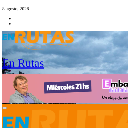
Saltar
8 agosto, 2026
al
contenido
En Rutas