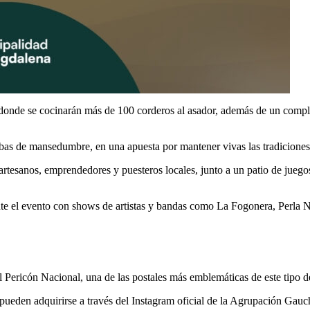
o, donde se cocinarán más de 100 corderos al asador, además de un compl
uebas de mansedumbre, en una apuesta por mantener vivas las tradiciones r
artesanos, emprendedores y puesteros locales, junto a un patio de juegos y
nte el evento con shows de artistas y bandas como La Fogonera, Perla N
l Pericón Nacional, una de las postales más emblemáticas de este tipo d
pueden adquirirse a través del Instagram oficial de la
Agrupación Gauc