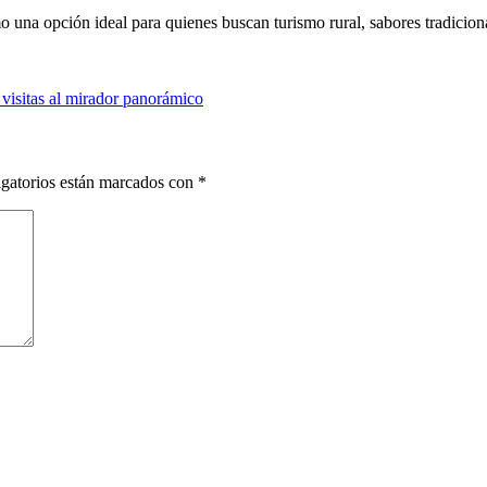
na opción ideal para quienes buscan turismo rural, sabores tradicional
visitas al mirador panorámico
gatorios están marcados con
*