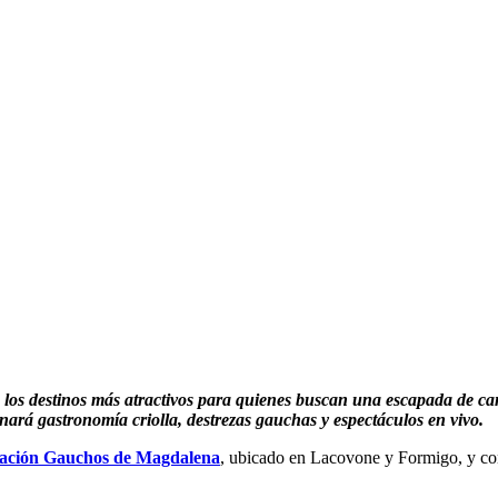
e los destinos más atractivos para quienes buscan una escapada de ca
ará gastronomía criolla, destrezas gauchas y espectáculos en vivo.
ación Gauchos de Magdalena
, ubicado en Lacovone y Formigo, y cont