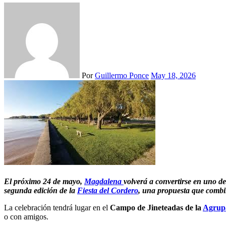
Por
Guillermo Ponce
May 18, 2026
El próximo 24 de mayo,
Magdalena
volverá a convertirse en uno d
segunda edición de la
Fiesta del Cordero
, una propuesta que combin
La celebración tendrá lugar en el
Campo de Jineteadas de la
Agrup
o con amigos.