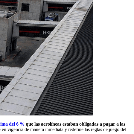
nima del 6 %
que las aerolíneas estaban obligadas a pagar a las
 en vigencia de manera inmediata y redefine las reglas de juego del