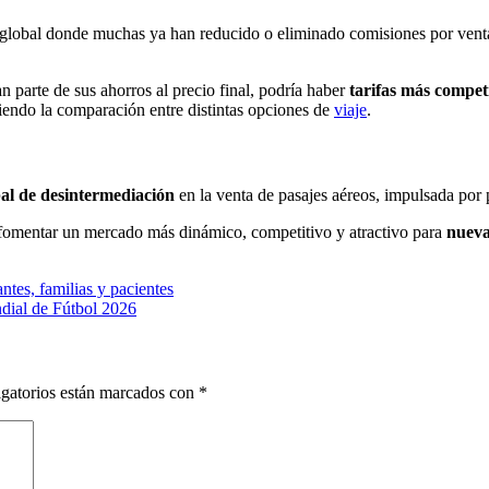
global donde muchas ya han reducido o eliminado comisiones por venta d
dan parte de sus ahorros al precio final, podría haber
tarifas más compet
ciendo la comparación entre distintas opciones de
viaje
.
bal de desintermediación
en la venta de pasajes aéreos, impulsada por p
ra fomentar un mercado más dinámico, competitivo y atractivo para
nueva
ntes, familias y pacientes
dial de Fútbol 2026
gatorios están marcados con
*