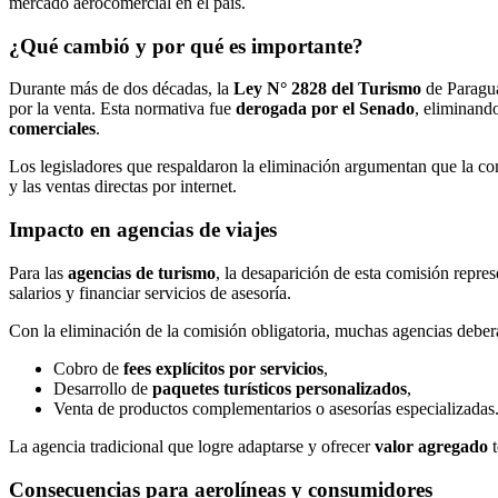
mercado aerocomercial en el país.
¿Qué cambió y por qué es importante?
Durante más de dos décadas, la
Ley N° 2828 del Turismo
de Paragua
por la venta. Esta normativa fue
derogada por el Senado
, eliminand
comerciales
.
Los legisladores que respaldaron la eliminación argumentan que la co
y las ventas directas por internet.
Impacto en agencias de viajes
Para las
agencias de turismo
, la desaparición de esta comisión repres
salarios y financiar servicios de asesoría.
Con la eliminación de la comisión obligatoria, muchas agencias debe
Cobro de
fees explícitos por servicios
,
Desarrollo de
paquetes turísticos personalizados
,
Venta de productos complementarios o asesorías especializadas
La agencia tradicional que logre adaptarse y ofrecer
valor agregado
t
Consecuencias para aerolíneas y consumidores