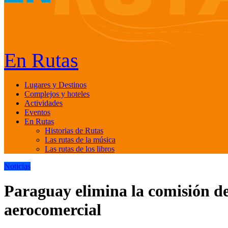
En Rutas
Lugares y Destinos
Complejos y hoteles
Actividades
Eventos
En Rutas
Historias de Rutas
Las rutas de la música
Las rutas de los libros
Noticias
Paraguay elimina la comisión de
aerocomercial