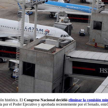
ón histórica. El
Congreso Nacional decidió
eliminar la comisión mí
a por el Poder Ejecutivo y aprobada recientemente por el Senado, entró