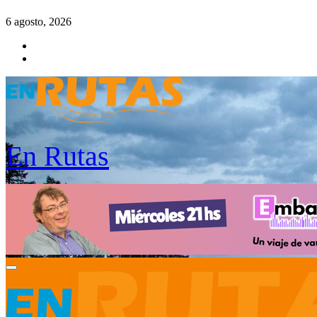
Saltar
6 agosto, 2026
al
contenido
En Rutas