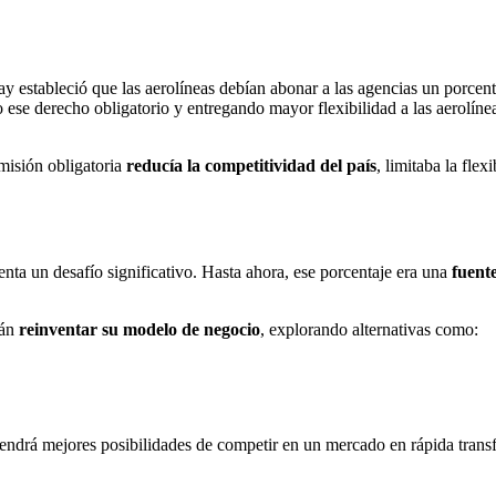
y estableció que las aerolíneas debían abonar a las agencias un porcen
o ese derecho obligatorio y entregando mayor flexibilidad a las aerolíne
misión obligatoria
reducía la competitividad del país
, limitaba la flex
enta un desafío significativo. Hasta ahora, ese porcentaje era una
fuente
rán
reinventar su modelo de negocio
, explorando alternativas como:
.
endrá mejores posibilidades de competir en un mercado en rápida trans