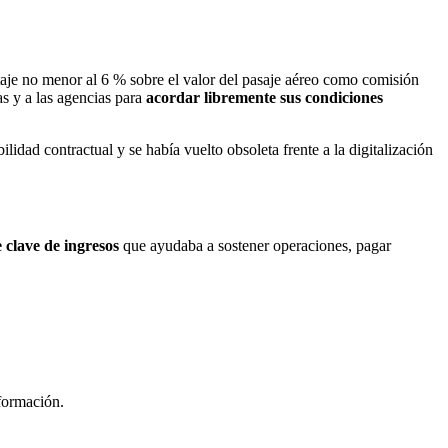
taje no menor al 6 % sobre el valor del pasaje aéreo como comisión
as y a las agencias para
acordar libremente sus condiciones
ibilidad contractual y se había vuelto obsoleta frente a la digitalización
 clave de ingresos
que ayudaba a sostener operaciones, pagar
formación.