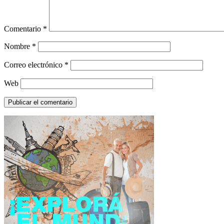
Comentario
*
Nombre
*
Correo electrónico
*
Web