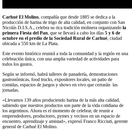
Carhué El Molino
, compañía que desde 1885 se dedica a la
producción de harina de trigo de alta calidad, en conjunto con San
Nicolás D.I.S.A., celebra su rica tradición molinera organizando
la
primera Fiesta del Pan
, que se llevará a cabo los días
5 y 6 de
octubre en el predio de la Sociedad Rural de Carhué
, ciudad
ubicada a 550 km de La Plata.
Este evento histórico reunirá a toda la comunidad y la región en una
celebración única, con una amplia variedad de actividades para
todos los gustos.
Según se informó, habrá talleres de panadería, demostraciones
gastronómicas, food trucks, expositores locales, un patio de
comidas, espacios de juegos y shows en vivo que cerrarán las
jornadas.
«Llevamos 139 años produciendo harina de la más alta calidad,
sabiendo que nuestros productos son parte de la vida cotidiana de
los argentinos. Ahora es el momento de celebrar, de reunir a
emprendedores, productores, pymes y vecinos en un espacio de
encuentro, aprendizaje y amistad», expresó Franco Ricciuti, gerente
general de Carhué El Molino.