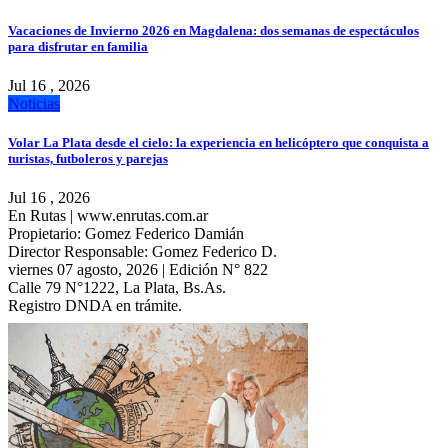
Vacaciones de Invierno 2026 en Magdalena: dos semanas de espectáculos
para disfrutar en familia
Jul 16 , 2026
Noticias
Volar La Plata desde el cielo: la experiencia en helicóptero que conquista a
turistas, futboleros y parejas
Jul 16 , 2026
En Rutas | www.enrutas.com.ar
Propietario: Gomez Federico Damián
Director Responsable: Gomez Federico D.
viernes 07 agosto, 2026 | Edición N° 822
Calle 79 N°1222, La Plata, Bs.As.
Registro DNDA en trámite.