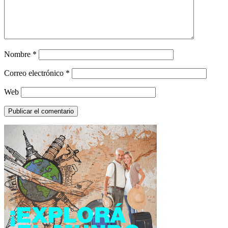
Nombre
*
Correo electrónico
*
Web