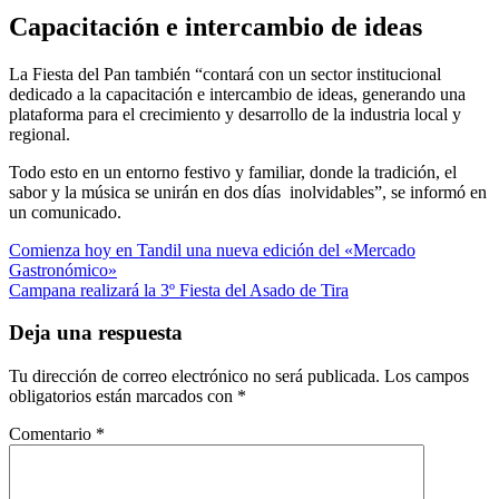
Capacitación e intercambio de ideas
La Fiesta del Pan también “contará con un sector institucional
dedicado a la capacitación e intercambio de ideas, generando una
plataforma para el crecimiento y desarrollo de la industria local y
regional.
Todo esto en un entorno festivo y familiar, donde la tradición, el
sabor y la música se unirán en dos días inolvidables”, se informó en
un comunicado.
Navegación
Comienza hoy en Tandil una nueva edición del «Mercado
Gastronómico»
de
Campana realizará la 3º Fiesta del Asado de Tira
entradas
Deja una respuesta
Tu dirección de correo electrónico no será publicada.
Los campos
obligatorios están marcados con
*
Comentario
*