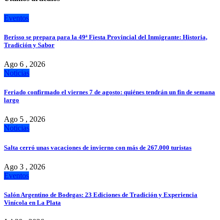
Eventos
Berisso se prepara para la 49ª Fiesta Provincial del Inmigrante: Historia,
Tradición y Sabor
Ago 6 , 2026
Noticias
Feriado confirmado el viernes 7 de agosto: quiénes tendrán un fin de semana
largo
Ago 5 , 2026
Noticias
Salta cerró unas vacaciones de invierno con más de 267.000 turistas
Ago 3 , 2026
Eventos
Salón Argentino de Bodegas: 23 Ediciones de Tradición y Experiencia
Vinícola en La Plata