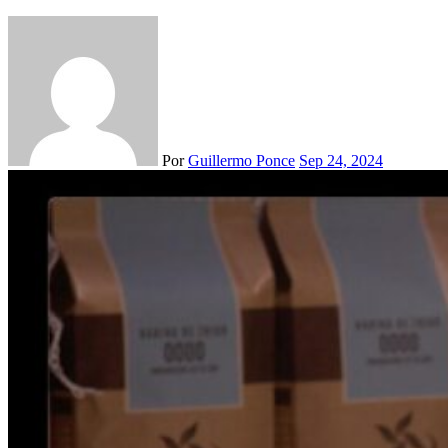
Por
Guillermo Ponce
Sep 24, 2024