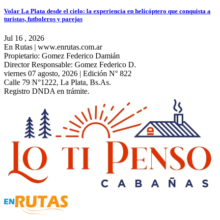
Volar La Plata desde el cielo: la experiencia en helicóptero que conquista a
turistas, futboleros y parejas
Jul 16 , 2026
En Rutas | www.enrutas.com.ar
Propietario: Gomez Federico Damián
Director Responsable: Gomez Federico D.
viernes 07 agosto, 2026 | Edición N° 822
Calle 79 N°1222, La Plata, Bs.As.
Registro DNDA en trámite.