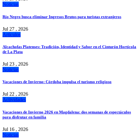
Noticias
Río Negro busca eliminar Ingresos Brutos para turistas extranjeros
Jul 27 , 2026
Artículos
Alcachofas Platenses: Tradición, Identidad y Sabor en el Cinturón Hortícola
de La Plata
Jul 23 , 2026
Noticias
Vacaciones de Invierno: Córdoba impulsa el turismo religioso
Jul 22 , 2026
Actividades
Vacaciones de Invierno 2026 en Magdalena: dos semanas de espectáculos
para disfrutar en familia
Jul 16 , 2026
Noticias