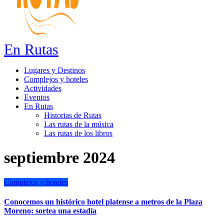
En Rutas
Lugares y Destinos
Complejos y hoteles
Actividades
Eventos
En Rutas
Historias de Rutas
Las rutas de la música
Las rutas de los libros
septiembre 2024
Complejos y hoteles
Conocemos un histórico hotel platense a metros de la Plaza
Moreno: sortea una estadía