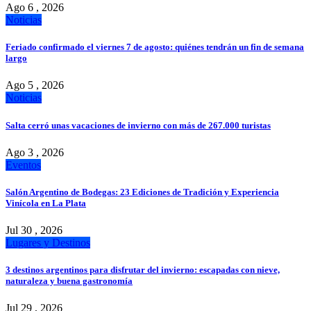
Ago 6 , 2026
Noticias
Feriado confirmado el viernes 7 de agosto: quiénes tendrán un fin de semana
largo
Ago 5 , 2026
Noticias
Salta cerró unas vacaciones de invierno con más de 267.000 turistas
Ago 3 , 2026
Eventos
Salón Argentino de Bodegas: 23 Ediciones de Tradición y Experiencia
Vinícola en La Plata
Jul 30 , 2026
Lugares y Destinos
3 destinos argentinos para disfrutar del invierno: escapadas con nieve,
naturaleza y buena gastronomía
Jul 29 , 2026