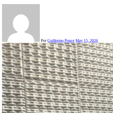
Por
Guillermo Ponce
May 15, 2026