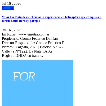
Jul 16 , 2026
Noticias
Volar La Plata desde el cielo: la experiencia en helicóptero que conquista a
turistas, futboleros y parejas
Jul 16 , 2026
En Rutas | www.enrutas.com.ar
Propietario: Gomez Federico Damián
Director Responsable: Gomez Federico D.
viernes 07 agosto, 2026 | Edición N° 822
Calle 79 N°1222, La Plata, Bs.As.
Registro DNDA en trámite.