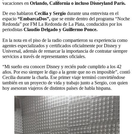
vacaciones en
Orlando, California o incluso Disneyland París.
De eso hablaron
Cecilia y Sergio
durante una entrevista en el
espacio
“EmbarcaDos”,
que se emite dentro del programa “Noche
Redonda” por FM La Redonda de La Plata, conducidos por los
periodistas
Claudio Delgado y Guillermo Ponce.
En la nota en el piso de la radio compartieron su experiencia como
agentes especializados y certificados oficialmente por Disney y
Universal, además de remarcar la importancia de contratar siempre
servicios a través de representantes oficiales.
“Mi sueño era conocer Disney y recién pude cumplirlo a los 42
años. Por eso siempre le digo a la gente que no es imposible”, contó
Cecilia durante la charla. Ese primer viaje terminó convirtiéndose
también en un proyecto de vida y trabajo junto a Sergio, con quien
hoy asesoran viajeros de distintos países de habla hispana.