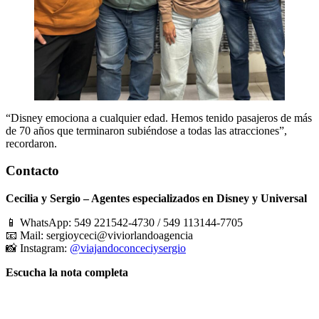
“Disney emociona a cualquier edad. Hemos tenido pasajeros de más
de 70 años que terminaron subiéndose a todas las atracciones”,
recordaron.
Contacto
Cecilia y Sergio – Agentes especializados en Disney y Universal
📱 WhatsApp: 549 221542-4730 / 549 113144-7705
📧 Mail: sergioyceci@viviorlandoagencia
📸 Instagram:
@viajandoconceciysergio
Escucha la nota completa