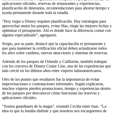
aplicaciones oficiales, reservas de restaurantes y experiencias,
planificación de itinerarios, recomendaciones para ahorrar tiempo y
ayuda permanente durante toda la estadía.
“Hoy viajar a Disney requiere planificación. Hay estrategias para
aprovechar mejor los parques, evitar filas, elegir las mejores fechas y
optimizar el presupuesto. Ahí es donde hace la diferencia contar con
alguien especializado”, agregaron.
Sergio, por su parte, destacó que la capacitación es permanente y
que para mantener la certificación oficial deben actualizarse todos
los años sobre cambios, nuevas atracciones y sistemas de reservas.
Además de los parques de Orlando y California, también trabajan
con los cruceros de Disney Cruise Line, una de las experiencias que
más creció en los últimos años entre viajeros latinoamericanos.
Otro de los puntos que resaltaron fue la importancia de evitar
improvisaciones o contrataciones informales. Según explicaron,
muchos viajeros pierden promociones, tiempo y experiencias dentro
de los parques por desconocer cómo funcionan las reservas y
aplicaciones oficiales.
“Somos guardianes de la magia”, resumió Cecilia entre risas. “La
idea es que la familia disfrute y que nosotros nos encarguemos de