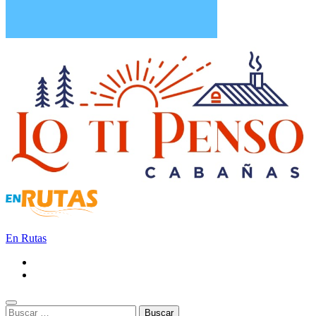
En Rutas
Buscar: