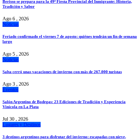
Berisso se prepara para la 49ª Fiesta Provincial del Inmigrante: Historia,
Tradición y Sabor
Ago 6 , 2026
Noticias
Feriado confirmado el viernes 7 de agosto: quiénes tendrán un fin de semana
largo
Ago 5 , 2026
Noticias
Salta cerró unas vacaciones de invierno con más de 267.000 turistas
Ago 3 , 2026
Eventos
Salón Argentino de Bodegas: 23 Ediciones de Tradición y Experiencia
Vinícola en La Plata
Jul 30 , 2026
Lugares y Destinos
3 destinos argentinos para disfrutar del invierno: escapadas con nieve,