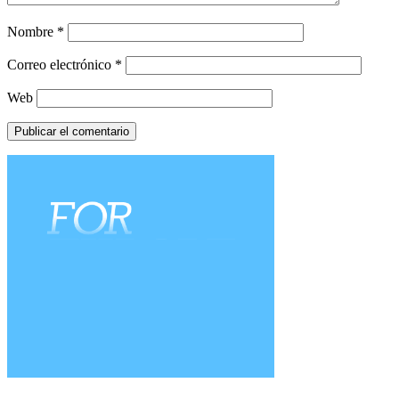
Nombre
*
Correo electrónico
*
Web