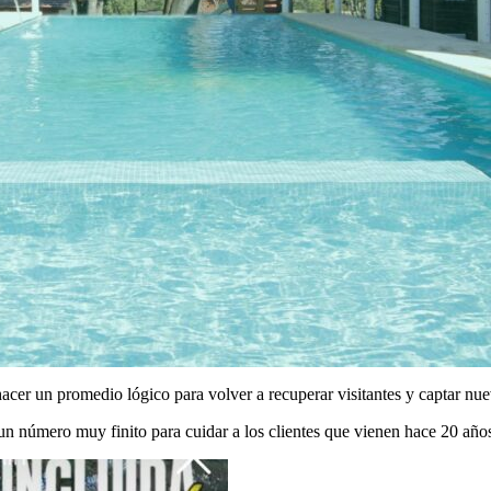
cer un promedio lógico para volver a recuperar visitantes y captar nuev
un número muy finito para cuidar a los clientes que vienen hace 20 año