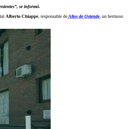
nientes”, se informó.
tal
Alberto Chiappe
, responsable de
Altos de Ostende
, un hermoso