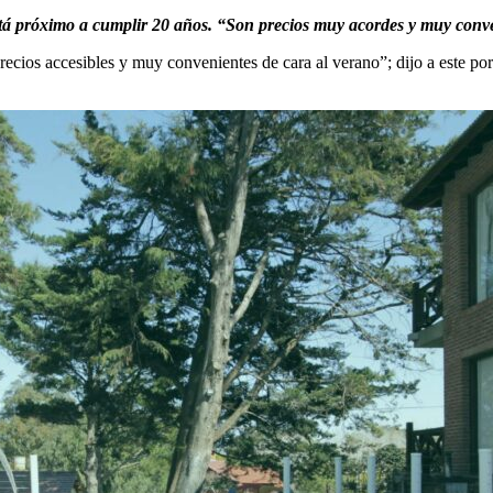
tá próximo a cumplir 20 años. “Son precios muy acordes y muy conve
ecios accesibles y muy convenientes de cara al verano”; dijo a este por