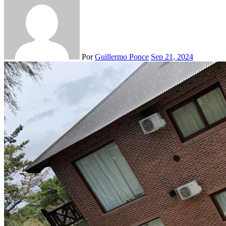
Por
Guillermo Ponce
Sep 21, 2024