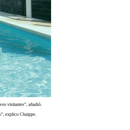
os visitantes”, añadió.
s”, explico Chaippe.