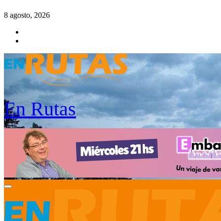
Saltar
8 agosto, 2026
al
contenido
En Rutas