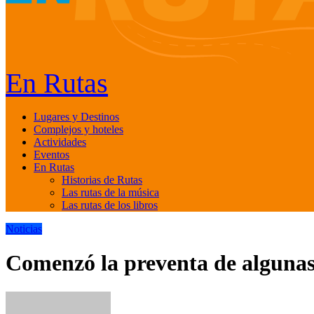
En Rutas
Lugares y Destinos
Complejos y hoteles
Actividades
Eventos
En Rutas
Historias de Rutas
Las rutas de la música
Las rutas de los libros
Noticias
Comenzó la preventa de algunas 