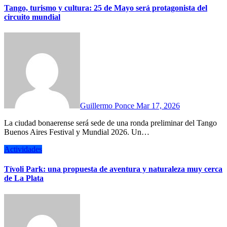
Tango, turismo y cultura: 25 de Mayo será protagonista del
circuito mundial
Guillermo Ponce
Mar 17, 2026
La ciudad bonaerense será sede de una ronda preliminar del Tango
Buenos Aires Festival y Mundial 2026. Un…
Actividades
Tívoli Park: una propuesta de aventura y naturaleza muy cerca
de La Plata