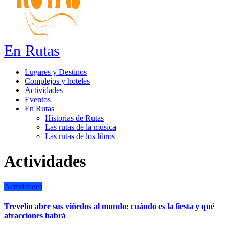
En Rutas
Lugares y Destinos
Complejos y hoteles
Actividades
Eventos
En Rutas
Historias de Rutas
Las rutas de la música
Las rutas de los libros
Actividades
Actividades
Trevelin abre sus viñedos al mundo: cuándo es la fiesta y qué
atracciones habrá