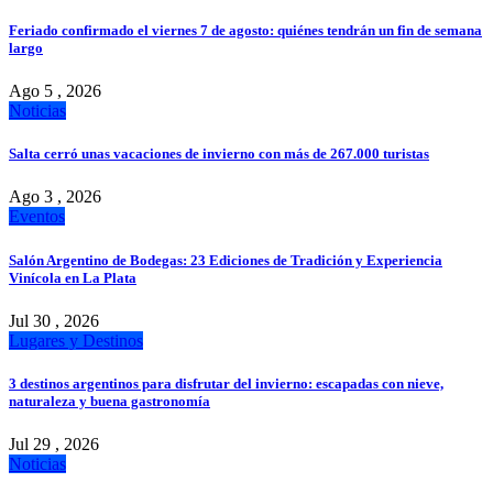
Feriado confirmado el viernes 7 de agosto: quiénes tendrán un fin de semana
largo
Ago 5 , 2026
Noticias
Salta cerró unas vacaciones de invierno con más de 267.000 turistas
Ago 3 , 2026
Eventos
Salón Argentino de Bodegas: 23 Ediciones de Tradición y Experiencia
Vinícola en La Plata
Jul 30 , 2026
Lugares y Destinos
3 destinos argentinos para disfrutar del invierno: escapadas con nieve,
naturaleza y buena gastronomía
Jul 29 , 2026
Noticias